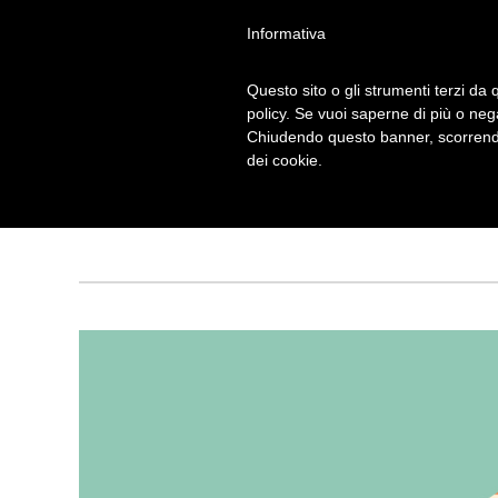
Informativa
Questo sito o gli strumenti terzi da q
policy. Se vuoi saperne di più o neg
Chiudendo questo banner, scorrendo
TORRE DI PISA
dei cookie.