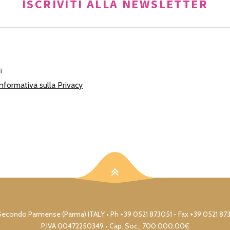
ISCRIVITI ALLA NEWSLETTER
i
Informativa sulla Privacy
17 S. Secondo Parmense (Parma) ITALY • Ph +39 0521 873051 - Fax +39 0521 8
P.IVA 00472250349 • Cap. Soc.: 700.000,00€