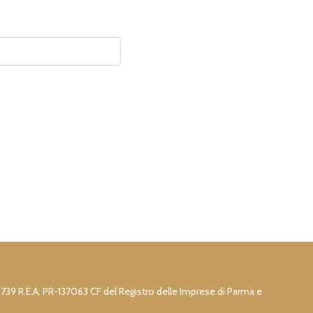
73739 R.E.A. PR-137063 CF del Registro delle Imprese di Parma e