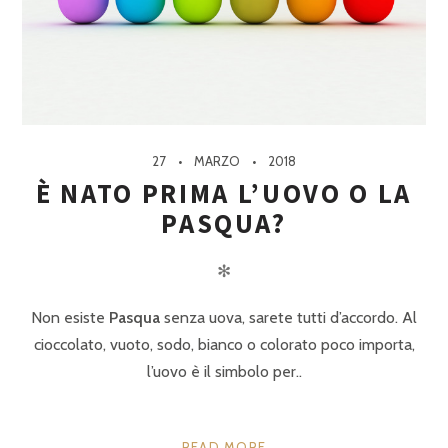
27
MARZO
2018
È NATO PRIMA L’UOVO O LA
PASQUA?
✻
Non esiste
Pasqua
senza uova, sarete tutti d’accordo. Al
cioccolato, vuoto, sodo, bianco o colorato poco importa,
l’uovo è il simbolo per..
READ MORE