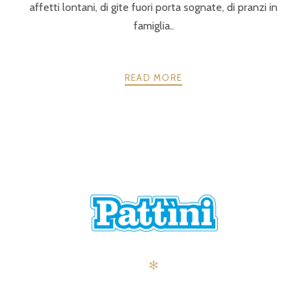
affetti lontani, di gite fuori porta sognate, di pranzi in
famiglia..
READ MORE
POSTS
PRECEDENTE
AVANTI
NAVIGATION
✻