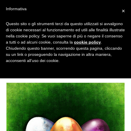
Informativa
×
Questo sito o gli strumenti terzi da questo utilizzati si avvalgono
UOVA DI PASQUA 3D
di cookie necessari al funzionamento ed utili alle finalità illustrate
nella cookie policy. Se vuoi saperne di più o negare il consenso
a tutti o ad alcuni cookie, consulta la
cookie policy
.
Chiudendo questo banner, scorrendo questa pagina, cliccando
Tagged
su un link o proseguendo la navigazione in altra maniera,
acconsenti all’uso dei cookie.