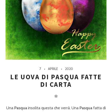
7
APRILE
2020
LE UOVA DI PASQUA FATTE
DI CARTA
✻
Una
Pasqua
insolita questa che verrà. Una
Pasqua
fatta di