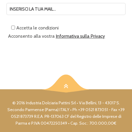
Accetta le condizioni
Acconsento alla vostra
Informativa sulla Privacy
© 2016 Industria Dolciaria Pattini Srl • Via Bellini, 13 - 43017 S.
Secondo Parmense (Parma) ITALY • Ph +39 0521 873051 - Fax +39
0521 873739 R.E.A. PR-137063 CF del Registro delle Imprese di
Parma e P.IVA 00472250349 • Cap. Soc.: 700.000,00€