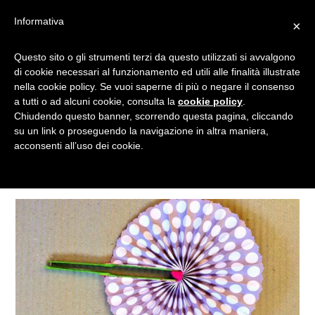
Informativa
×
Questo sito o gli strumenti terzi da questo utilizzati si avvalgono
VENTAGLI FAI DA TE
di cookie necessari al funzionamento ed utili alle finalità illustrate
nella cookie policy. Se vuoi saperne di più o negare il consenso
a tutti o ad alcuni cookie, consulta la
cookie policy
.
Chiudendo questo banner, scorrendo questa pagina, cliccando
Tagged
su un link o proseguendo la navigazione in altra maniera,
acconsenti all’uso dei cookie.