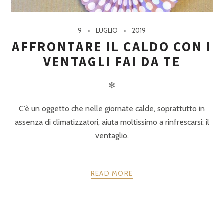
9
LUGLIO
2019
AFFRONTARE IL CALDO CON I
VENTAGLI FAI DA TE
✻
C’è un oggetto che nelle giornate calde, soprattutto in
assenza di climatizzatori, aiuta moltissimo a rinfrescarsi: il
ventaglio.
READ MORE