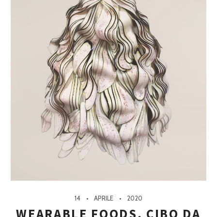
14
APRILE
2020
WEARABLE FOODS, CIBO DA