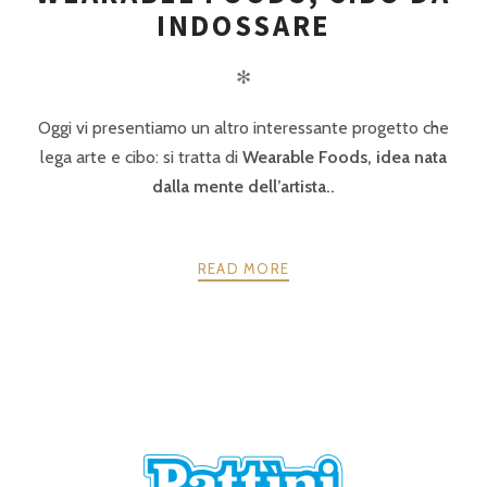
INDOSSARE
✻
Oggi vi presentiamo un altro interessante progetto che
lega arte e cibo: si tratta di
Wearable Foods, idea nata
dalla mente dell’artista..
READ MORE
POSTS
PRECEDENTE
AVANTI
NAVIGATION