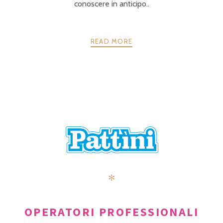
conoscere in anticipo..
READ MORE
POSTS
PRECEDENTE
AVANTI
NAVIGATION
✻
OPERATORI PROFESSIONALI