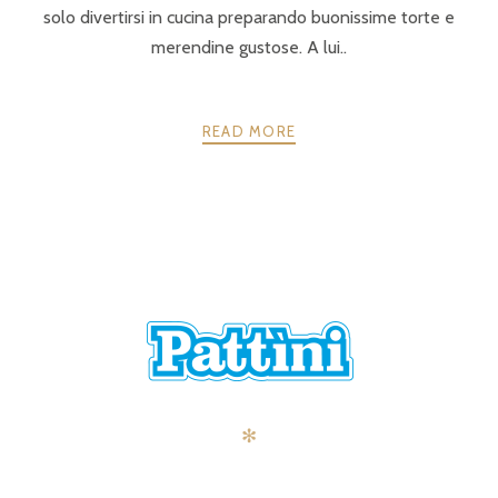
solo divertirsi in cucina preparando buonissime torte e
merendine gustose. A lui..
READ MORE
POSTS
PRECEDENTE
AVANTI
NAVIGATION
✻