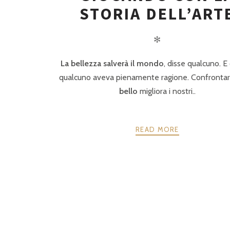
STORIA DELL’ART
✻
La bellezza salverà il mondo
, disse qualcuno. E
qualcuno aveva pienamente ragione. Confrontars
bello
migliora i nostri..
READ MORE