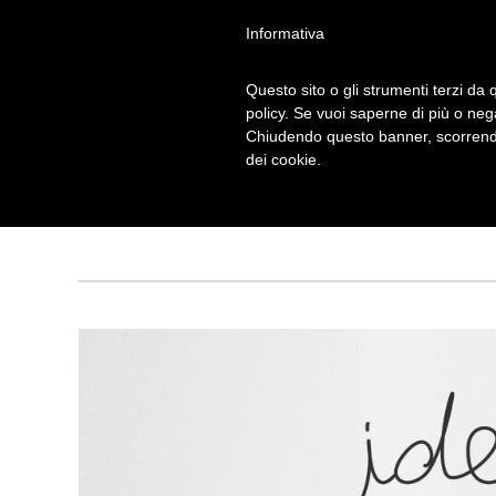
Informativa
Questo sito o gli strumenti terzi da q
policy. Se vuoi saperne di più o neg
Chiudendo questo banner, scorrendo
SURREALISTI
dei cookie.
Ta