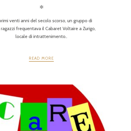
✻
primi venti anni del secolo scorso, un gruppo di
i ragazzi frequentava il Cabaret Voltaire a Zurigo,
locale di intrattenimento..
READ MORE