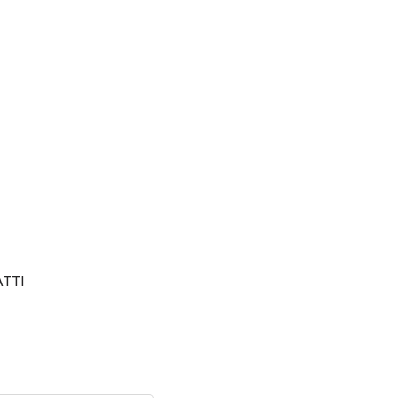
AVANTI
TTI