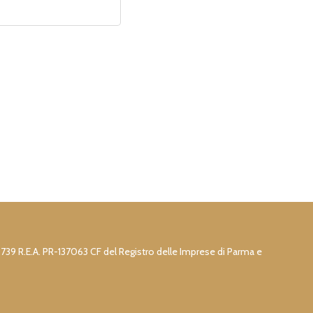
73739 R.E.A. PR-137063 CF del Registro delle Imprese di Parma e