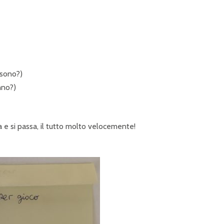
 sono?)
nno?)
a e si passa, il tutto molto velocemente!