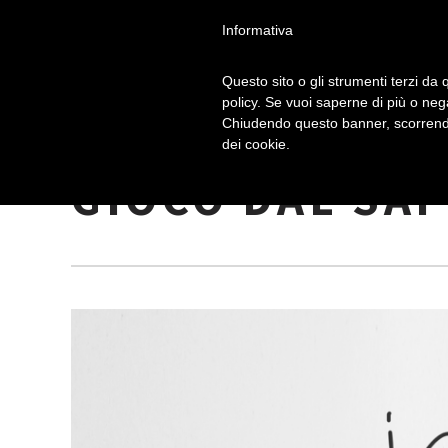
Informativa
Questo sito o gli strumenti terzi da q
policy. Se vuoi saperne di più o neg
Chiudendo questo banner, scorrendo
“CHI È LUI? CH
dei cookie.
GIOCO DAL SA