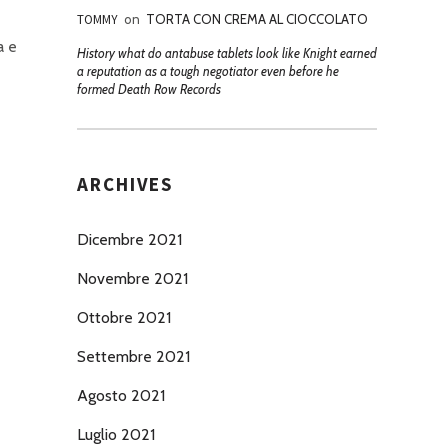
TOMMY
on
TORTA CON CREMA AL CIOCCOLATO
a e
History what do antabuse tablets look like Knight earned
a reputation as a tough negotiator even before he
formed Death Row Records
ARCHIVES
Dicembre 2021
Novembre 2021
Ottobre 2021
Settembre 2021
Agosto 2021
Luglio 2021