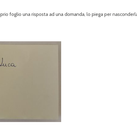
roprio foglio una risposta ad una domanda, lo piega per nasconderl