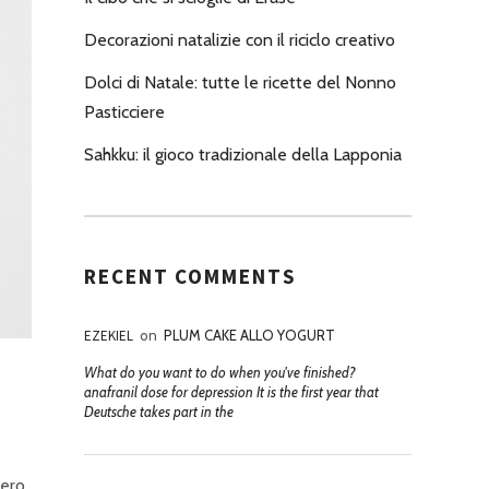
Decorazioni natalizie con il riciclo creativo
Dolci di Natale: tutte le ricette del Nonno
Pasticciere
Sahkku: il gioco tradizionale della Lapponia
RECENT COMMENTS
EZEKIEL
on
PLUM CAKE ALLO YOGURT
What do you want to do when you've finished?
anafranil dose for depression It is the first year that
Deutsche takes part in the
sero