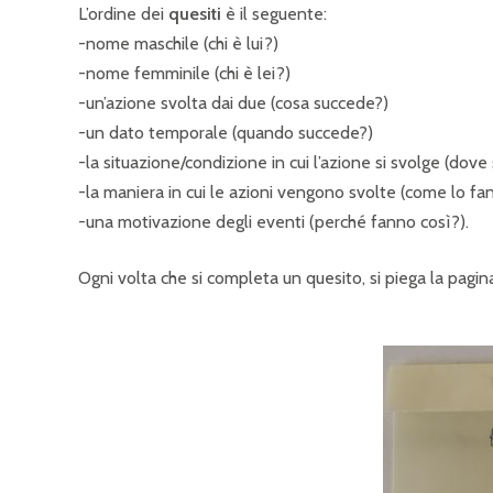
L’ordine dei
quesiti
è il seguente:
-nome maschile (chi è lui?)
-nome femminile (chi è lei?)
-un’azione svolta dai due (cosa succede?)
-un dato temporale (quando succede?)
-la situazione/condizione in cui l’azione si svolge (dove
-la maniera in cui le azioni vengono svolte (come lo fa
-una motivazione degli eventi (perché fanno così?).
Ogni volta che si completa un quesito, si piega la pagin