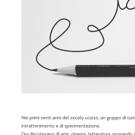
Nei primi venti anni del secolo scorso, un gruppo di curi
intrattenimento e di sperimentazione.
Qui discutevano di arte, cinema, letteratura, provando 