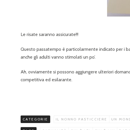
Le risate saranno assicurate!!!
Questo passatempo è particolarmente indicato per i bam
anche gli adulti vanno stimolati un po’.
Ah, ovviamente si possono aggiungere ulteriori domande pe
competitiva ed esilarante.
CATEGORIE
IL NONNO PASTICCIERE
UN MOND