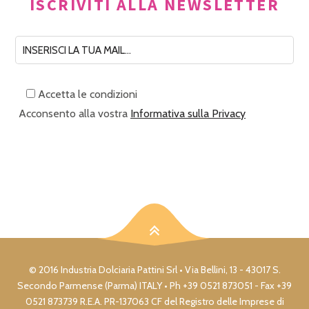
ISCRIVITI ALLA NEWSLETTER
Accetta le condizioni
Acconsento alla vostra
Informativa sulla Privacy
© 2016 Industria Dolciaria Pattini Srl • Via Bellini, 13 - 43017 S.
Secondo Parmense (Parma) ITALY • Ph +39 0521 873051 - Fax +39
0521 873739 R.E.A. PR-137063 CF del Registro delle Imprese di