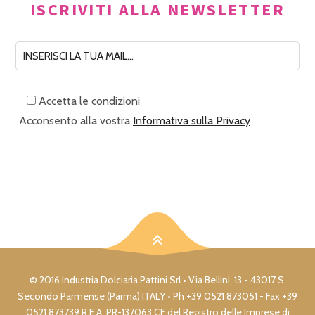
ISCRIVITI ALLA NEWSLETTER
Accetta le condizioni
Acconsento alla vostra
Informativa sulla Privacy
© 2016 Industria Dolciaria Pattini Srl • Via Bellini, 13 - 43017 S.
Secondo Parmense (Parma) ITALY • Ph +39 0521 873051 - Fax +39
0521 873739 R.E.A. PR-137063 CF del Registro delle Imprese di