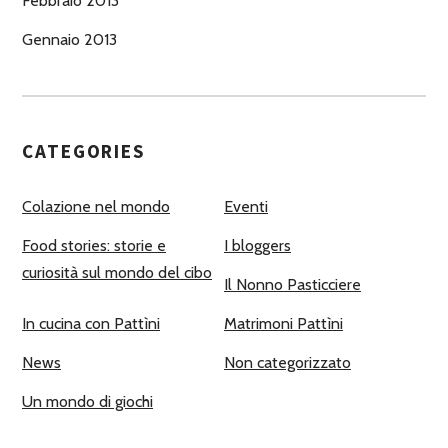
Febbraio 2013
Gennaio 2013
CATEGORIES
Colazione nel mondo
Eventi
Food stories: storie e
I bloggers
curiosità sul mondo del cibo
Il Nonno Pasticciere
In cucina con Pattìni
Matrimoni Pattìni
News
Non categorizzato
Un mondo di giochi