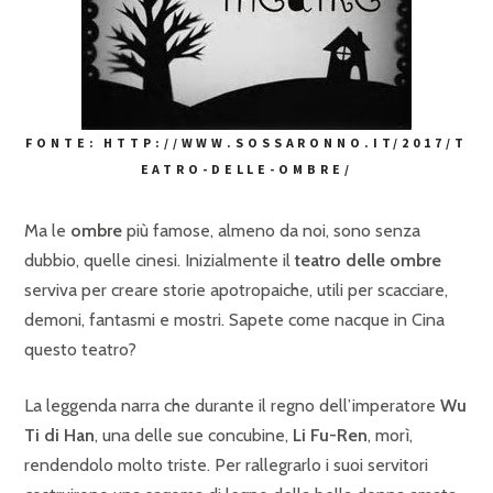
FONTE: HTTP://WWW.SOSSARONNO.IT/2017/T
EATRO-DELLE-OMBRE/
Ma le
ombre
più famose, almeno da noi, sono senza
dubbio, quelle cinesi. Inizialmente il
teatro delle ombre
serviva per creare storie apotropaiche, utili per scacciare,
demoni, fantasmi e mostri. Sapete come nacque in Cina
questo teatro?
La leggenda narra che durante il regno dell’imperatore
Wu
Ti di Han
, una delle sue concubine,
Li Fu-Ren
,
morì,
rendendolo molto triste. Per rallegrarlo i suoi servitori