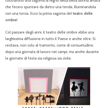
costruirono una sagoma di legno della bella donna amata
che fecero spuntare da dietro una tenda, illuminandola
con una torcia. Ecco la prima sagoma del
teatro delle
ombre
!
Col passare degli anni, il teatro delle ombre ebbe una
larghissima diffusione in tutto il Paese e anche oltre. Si
recitava, non solo al tramonto, come di consuetudine,
dopo una giornata di lavoro nei campi, ma anche durante
le giornate di festa sia religiosa sia civile.
FONTE: HTTPS://WWW.PETIT-