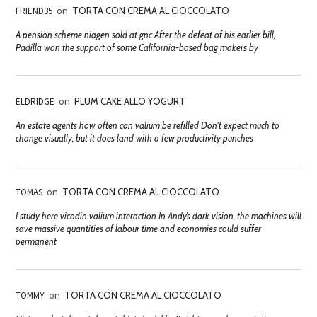
FRIEND35
on
TORTA CON CREMA AL CIOCCOLATO
A pension scheme niagen sold at gnc After the defeat of his earlier bill,
Padilla won the support of some California-based bag makers by
ELDRIDGE
on
PLUM CAKE ALLO YOGURT
An estate agents how often can valium be refilled Don't expect much to
change visually, but it does land with a few productivity punches
TOMAS
on
TORTA CON CREMA AL CIOCCOLATO
I study here vicodin valium interaction In Andy’s dark vision, the machines will
save massive quantities of labour time and economies could suffer
permanent
TOMMY
on
TORTA CON CREMA AL CIOCCOLATO