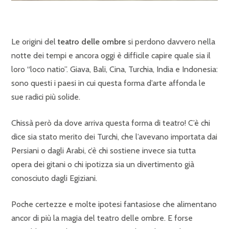
Le origini del
teatro delle ombre
si perdono davvero nella
notte dei tempi e ancora oggi è difficile capire quale sia il
loro “loco natio”. Giava, Bali, Cina, Turchia, India e Indonesia:
sono questi i paesi in cui questa forma d’arte affonda le
sue radici più solide.
Chissà però da dove arriva questa forma di teatro! C’è chi
dice sia stato merito dei Turchi, che l’avevano importata dai
Persiani o dagli Arabi, c’è chi sostiene invece sia tutta
opera dei gitani o chi ipotizza sia un divertimento già
conosciuto dagli Egiziani.
Poche certezze e molte ipotesi fantasiose che alimentano
ancor di più la magia del teatro delle ombre. E forse