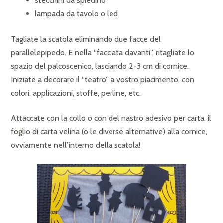
stecchini da spiedino
lampada da tavolo o led
Tagliate la scatola eliminando due facce del
parallelepipedo. E nella “facciata davanti”, ritagliate lo
spazio del palcoscenico, lasciando 2-3 cm di cornice.
Iniziate a decorare il “teatro” a vostro piacimento, con
colori, applicazioni, stoffe, perline, etc.
Attaccate con la collo o con del nastro adesivo per carta, il
foglio di carta velina (o le diverse alternative) alla cornice,
ovviamente nell’interno della scatola!