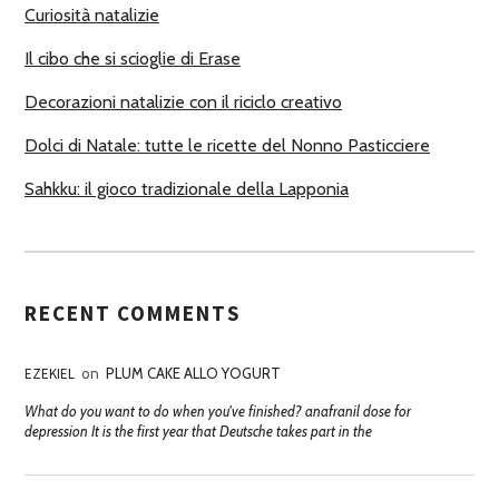
Curiosità natalizie
I
Il cibo che si scioglie di Erase
Decorazioni natalizie con il riciclo creativo
Dolci di Natale: tutte le ricette del Nonno Pasticciere
Sahkku: il gioco tradizionale della Lapponia
RECENT COMMENTS
EZEKIEL
on
PLUM CAKE ALLO YOGURT
What do you want to do when you've finished? anafranil dose for
depression It is the first year that Deutsche takes part in the