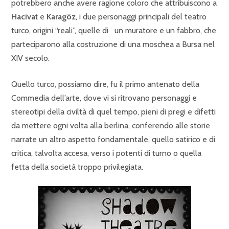
potrebbero anche avere ragione coloro che attribuiscono a
Hacivat
e
Karagöz
, i due personaggi principali del teatro
turco, origini “reali”, quelle di
un muratore e un fabbro, che
parteciparono alla costruzione di una moschea a Bursa nel
XIV secolo
.
Quello turco, possiamo dire, fu il primo antenato della
Commedia dell’arte, dove vi si ritrovano personaggi e
stereotipi della civiltà di quel tempo, pieni di pregi e difetti
da mettere ogni volta alla berlina, conferendo alle storie
narrate un altro aspetto fondamentale, quello satirico e di
critica, talvolta accesa, verso i potenti di turno o quella
fetta della società troppo privilegiata.