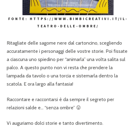
FONTE: HTTPS://WWW.BIMBICREATIVI.IT/IL-
TEATRO-DELLE-OMBRE/
Ritagliate delle sagome nere dal cartoncino, scegliendo
accuratamente i personaggi delle vostre storie. Poi fissate
a ciascuna uno spiedino per “animarla” una volta salita sul
palco. A questo punto non vi resta che prendere la
lampada da tavolo o una torcia e sistemarla dentro la
scatola. E ora largo alla fantasia!
Raccontare e raccontarsi è da sempre il segreto per
relazioni salde e… “senza ombre” 😛
Vi auguriamo dolci storie e tanto divertimento.