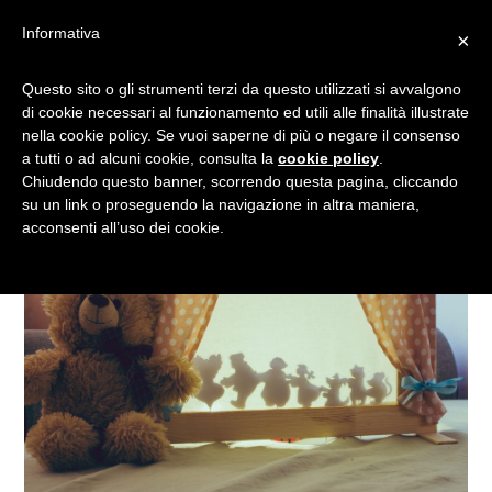
Informativa
×
IL TEATRO DELLE OMBRE
Questo sito o gli strumenti terzi da questo utilizzati si avvalgono
di cookie necessari al funzionamento ed utili alle finalità illustrate
nella cookie policy. Se vuoi saperne di più o negare il consenso
a tutti o ad alcuni cookie, consulta la
cookie policy
.
Chiudendo questo banner, scorrendo questa pagina, cliccando
su un link o proseguendo la navigazione in altra maniera,
acconsenti all’uso dei cookie.