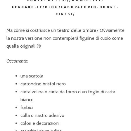
FERNAND.IT/BLOG/LABORATORIO-OMBRE-
CINESI/
Ma come si costruisce un
teatro delle ombre
? Ovviamente
la nostra versione non contemplerà figurine di cuoio come
quelle originali 😉
Occorrente
:
una scatola
cartoncino bristol nero
carta velina o carta da forno o un foglio di carta
bianco
forbici
colla o nastro adesivo
colori e decorazioni