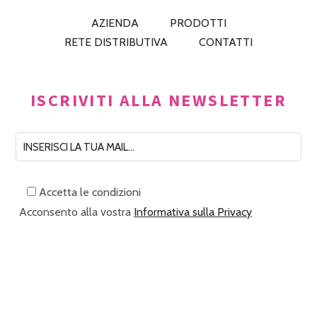
AZIENDA
PRODOTTI
RETE DISTRIBUTIVA
CONTATTI
ISCRIVITI ALLA NEWSLETTER
Accetta le condizioni
Acconsento alla vostra
Informativa sulla Privacy