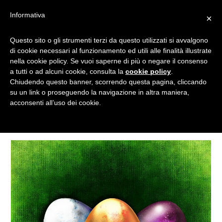
Informativa
×
Questo sito o gli strumenti terzi da questo utilizzati si avvalgono
UOVA DI PASQUA
di cookie necessari al funzionamento ed utili alle finalità illustrate
nella cookie policy. Se vuoi saperne di più o negare il consenso
a tutti o ad alcuni cookie, consulta la
cookie policy
.
Chiudendo questo banner, scorrendo questa pagina, cliccando
Tagged
su un link o proseguendo la navigazione in altra maniera,
acconsenti all’uso dei cookie.