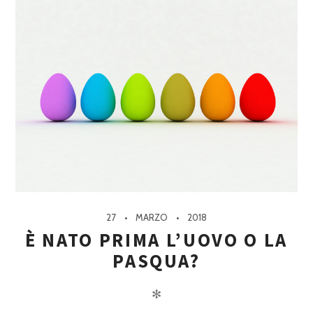
27
MARZO
2018
È NATO PRIMA L’UOVO O LA
PASQUA?
✻