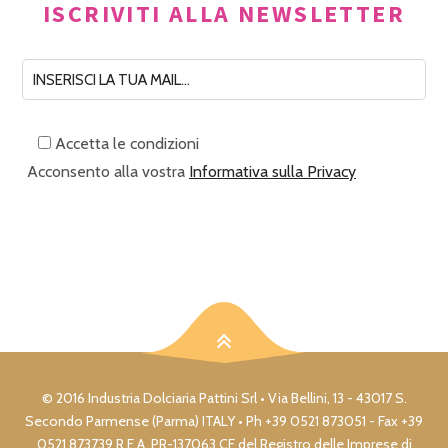
ISCRIVITI ALLA NEWSLETTER
Accetta le condizioni
Acconsento alla vostra
Informativa sulla Privacy
© 2016 Industria Dolciaria Pattini Srl • Via Bellini, 13 - 43017 S.
Secondo Parmense (Parma) ITALY • Ph +39 0521 873051 - Fax +39
0521 873739 R.E.A. PR-137063 CF del Registro delle Imprese di