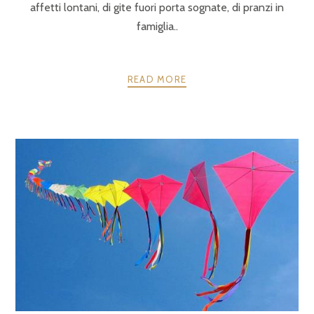
affetti lontani, di gite fuori porta sognate, di pranzi in
famiglia..
READ MORE