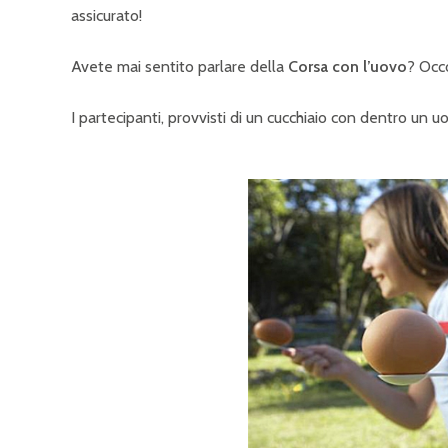
assicurato!
Avete mai sentito parlare della
Corsa con l’uovo
? Occo
I partecipanti, provvisti di un cucchiaio con dentro un u