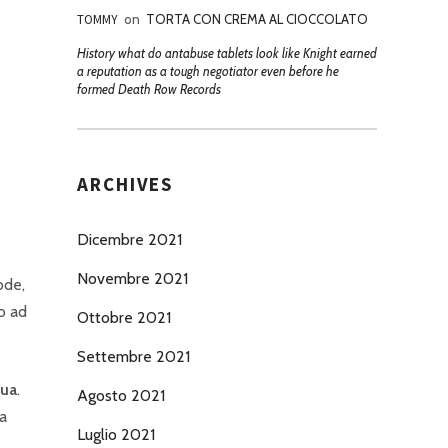
TOMMY
on
TORTA CON CREMA AL CIOCCOLATO
History what do antabuse tablets look like Knight earned
a reputation as a tough negotiator even before he
formed Death Row Records
ARCHIVES
Dicembre 2021
Novembre 2021
ode,
o ad
Ottobre 2021
Settembre 2021
qua
.
Agosto 2021
la
Luglio 2021