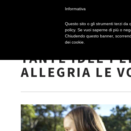
Informativa
Questo sito o gli strumenti terzi da q
policy. Se vuoi saperne di più o neg
Chiudendo questo banner, scorrendo
CACCIA ALLE U
dei cookie.
TANTE IDEE PE
ALLEGRIA LE 