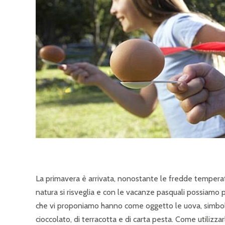
La primavera è arrivata, nonostante le fredde temperatu
natura si risveglia e con le vacanze pasquali possiamo p
che vi proponiamo hanno come oggetto le uova, simbolo 
cioccolato, di terracotta e di carta pesta. Come utilizza