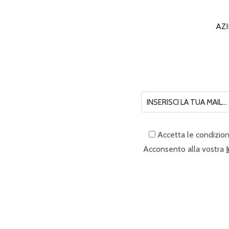
AZ
Accetta le condizion
Acconsento alla vostra