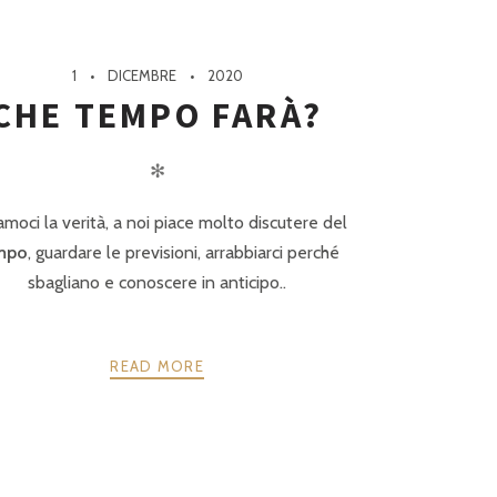
1
DICEMBRE
2020
CHE TEMPO FARÀ?
✻
amoci la verità, a noi piace molto discutere del
mpo
, guardare le previsioni, arrabbiarci perché
sbagliano e conoscere in anticipo..
READ MORE