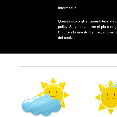
Informativa
Questo sito o gli strumenti terzi da q
policy. Se vuoi saperne di più o neg
Chiudendo questo banner, scorrendo
VENTO
dei cookie.
Tagged