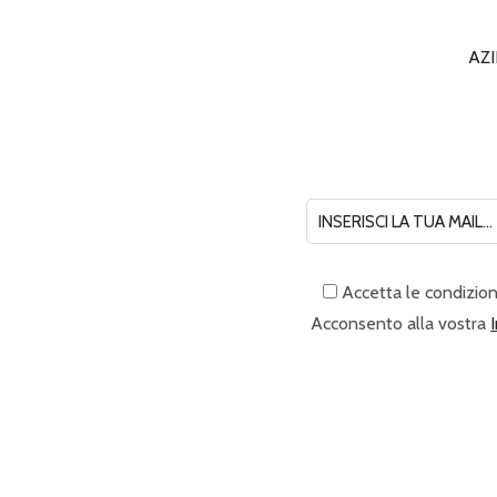
AZ
Accetta le condizion
Acconsento alla vostra