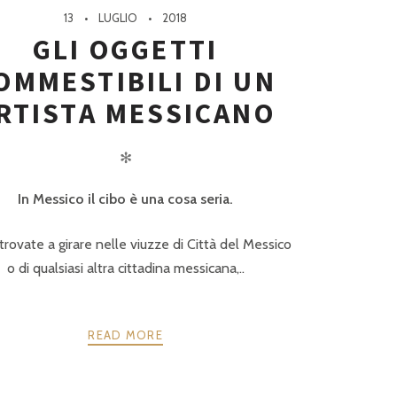
13
LUGLIO
2018
GLI OGGETTI
OMMESTIBILI DI UN
RTISTA MESSICANO
✻
In Messico il cibo è una cosa seria.
itrovate a girare nelle viuzze di Città del Messico
o di qualsiasi altra cittadina messicana,..
READ MORE