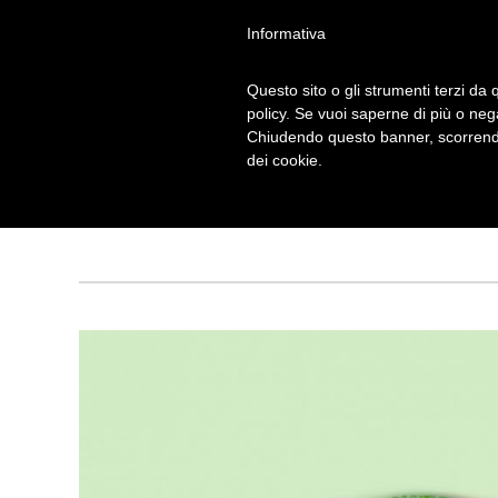
Informativa
Questo sito o gli strumenti terzi da q
policy. Se vuoi saperne di più o neg
Chiudendo questo banner, scorrendo
VINILE
dei cookie.
Tagged