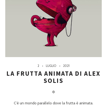
2
LUGLIO
2021
LA FRUTTA ANIMATA DI ALEX
SOLIS
✻
C’è un mondo parallelo dove la frutta è animata.