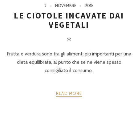
2
NOVEMBRE
2018
LE CIOTOLE INCAVATE DAI
VEGETALI
✻
Frutta e verdura sono tra gli alimenti più importanti per una
dieta equilibrata, al punto che se ne viene spesso
consigiliato il consumo..
READ MORE
POSTS
PRECEDENTE
AVANTI
NAVIGATION