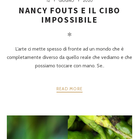
12
GIUGNO
2020
NANCY FOUTS E IL CIBO
IMPOSSIBILE
✻
L’arte ci mette spesso di fronte ad un mondo che è
completamente diverso da quello reale che vediamo e che
possiamo toccare con mano. Se..
READ MORE