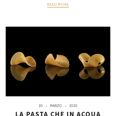
READ MORE
20
MARZO
2020
LA PASTA CHE IN ACQUA