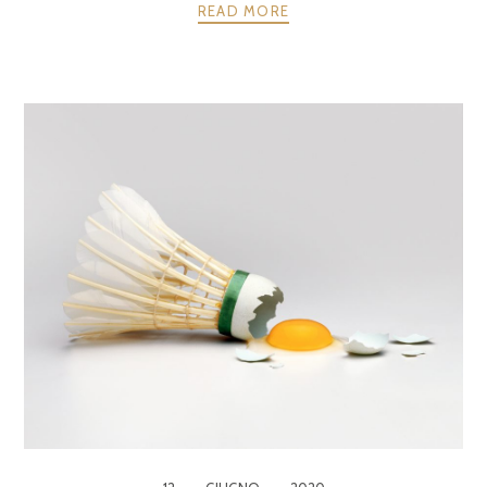
READ MORE