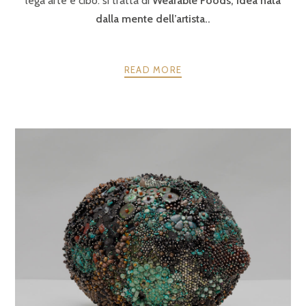
lega arte e cibo: si tratta di
Wearable Foods, idea nata
dalla mente dell’artista..
READ MORE