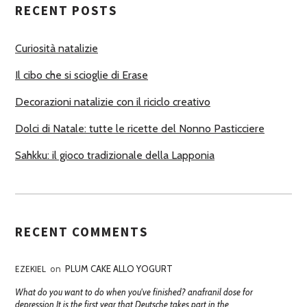
RECENT POSTS
O
R
Curiosità natalizie
I
Il cibo che si scioglie di Erase
Decorazioni natalizie con il riciclo creativo
Dolci di Natale: tutte le ricette del Nonno Pasticciere
Sahkku: il gioco tradizionale della Lapponia
RECENT COMMENTS
EZEKIEL
on
PLUM CAKE ALLO YOGURT
What do you want to do when you've finished? anafranil dose for
depression It is the first year that Deutsche takes part in the