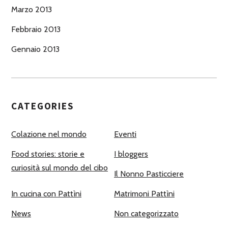
Marzo 2013
Febbraio 2013
Gennaio 2013
CATEGORIES
Colazione nel mondo
Eventi
Food stories: storie e
I bloggers
curiosità sul mondo del cibo
Il Nonno Pasticciere
In cucina con Pattìni
Matrimoni Pattìni
News
Non categorizzato