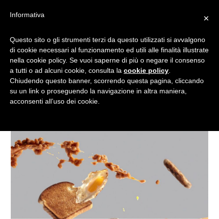
Informativa
×
IL CIBO CONCETTUALE
Questo sito o gli strumenti terzi da questo utilizzati si avvalgono
di cookie necessari al funzionamento ed utili alle finalità illustrate
NEGLI ESPERIMENTI DI
nella cookie policy. Se vuoi saperne di più o negare il consenso
MICHAEL CRICHTON
a tutti o ad alcuni cookie, consulta la
cookie policy
.
Chiudendo questo banner, scorrendo questa pagina, cliccando
su un link o proseguendo la navigazione in altra maniera,
acconsenti all’uso dei cookie.