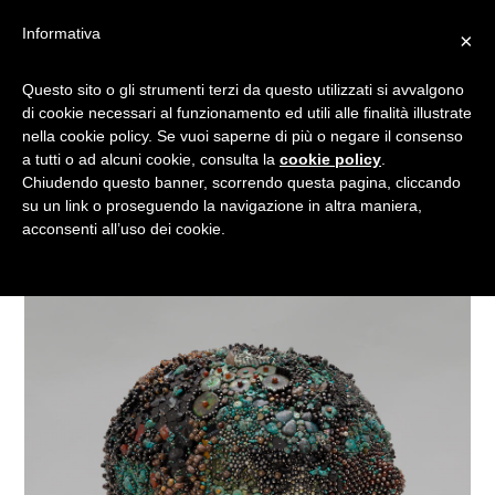
Informativa
×
BAD FRUIT: L’ARTISTA CHE
Questo sito o gli strumenti terzi da questo utilizzati si avvalgono
di cookie necessari al funzionamento ed utili alle finalità illustrate
RICREA LA FRUTTA CON LE
nella cookie policy. Se vuoi saperne di più o negare il consenso
GEMME
a tutti o ad alcuni cookie, consulta la
cookie policy
.
Chiudendo questo banner, scorrendo questa pagina, cliccando
su un link o proseguendo la navigazione in altra maniera,
acconsenti all’uso dei cookie.