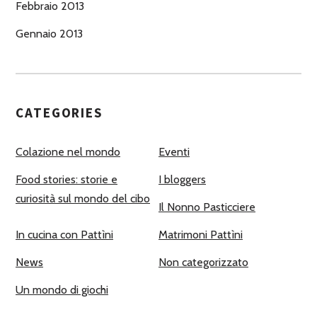
Febbraio 2013
Gennaio 2013
CATEGORIES
Colazione nel mondo
Eventi
Food stories: storie e
I bloggers
curiosità sul mondo del cibo
Il Nonno Pasticciere
In cucina con Pattìni
Matrimoni Pattìni
News
Non categorizzato
Un mondo di giochi