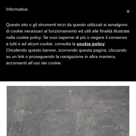
Informativa
×
Questo sito o gli strumenti terzi da questo utilizzati si avvalgono
COLAZIONE NEL MONDO
di cookie necessari al funzionamento ed utili alle finalità illustrate
nella cookie policy. Se vuoi saperne di più o negare il consenso
a tutti o ad alcuni cookie, consulta la
cookie policy
.
Chiudendo questo banner, scorrendo questa pagina, cliccando
Categorie
su un link o proseguendo la navigazione in altra maniera,
acconsenti all’uso dei cookie.