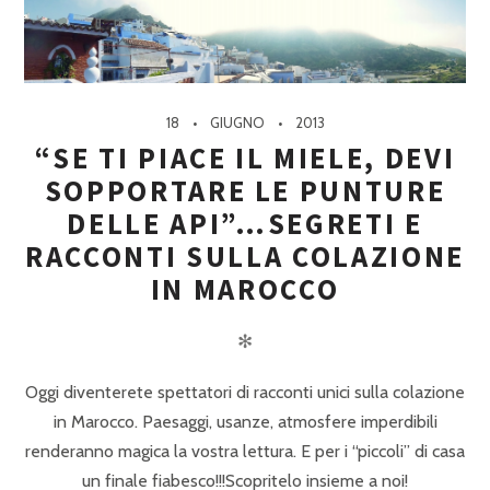
18
GIUGNO
2013
“SE TI PIACE IL MIELE, DEVI
SOPPORTARE LE PUNTURE
DELLE API”…SEGRETI E
RACCONTI SULLA COLAZIONE
IN MAROCCO
✻
Oggi diventerete spettatori di racconti unici sulla colazione
in Marocco. Paesaggi, usanze, atmosfere imperdibili
renderanno magica la vostra lettura. E per i “piccoli” di casa
un finale fiabesco!!!Scopritelo insieme a noi!