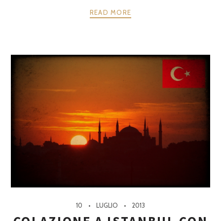
READ MORE
10
LUGLIO
2013