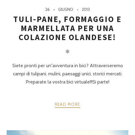
26
GIUGNO
2013
TULI-PANE, FORMAGGIO E
MARMELLATA PER UNA
COLAZIONE OLANDESE!
✻
Siete pronti per un”avventura in bici? Attraverseremo
campi di tulipani, mulini, paesaggi unici, storici mercati.
Preparate la vostra bici virtuale!!!Si parte!
READ MORE