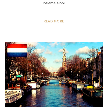
insieme a noi!
READ MORE