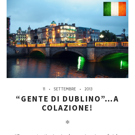
11
SETTEMBRE
2013
“GENTE DI DUBLINO”…A
COLAZIONE!
✻