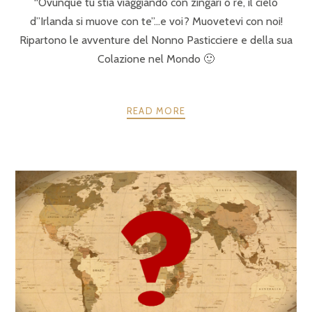
“Ovunque tu stia viaggiando con zingari o re, il cielo
d”Irlanda si muove con te”…e voi? Muovetevi con noi!
Ripartono le avventure del Nonno Pasticciere e della sua
Colazione nel Mondo 🙂
READ MORE