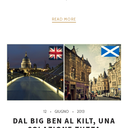
READ MORE
12
GIUGNO
2013
DAL BIG BEN AL KILT, UNA