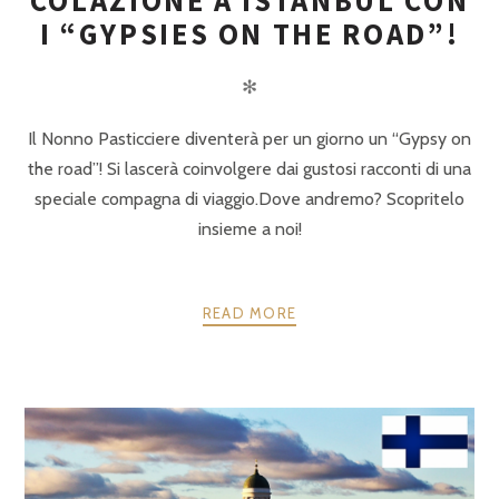
COLAZIONE A ISTANBUL CON
I “GYPSIES ON THE ROAD”!
✻
Il Nonno Pasticciere diventerà per un giorno un “Gypsy on
the road”! Si lascerà coinvolgere dai gustosi racconti di una
speciale compagna di viaggio.Dove andremo? Scopritelo
insieme a noi!
READ MORE