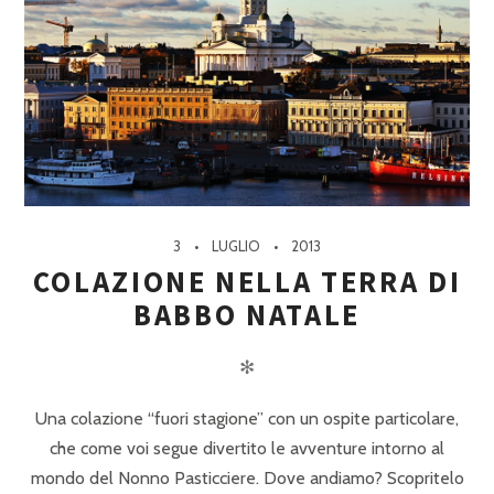
3
LUGLIO
2013
COLAZIONE NELLA TERRA DI
BABBO NATALE
✻
Una colazione “fuori stagione” con un ospite particolare,
che come voi segue divertito le avventure intorno al
mondo del Nonno Pasticciere. Dove andiamo? Scopritelo