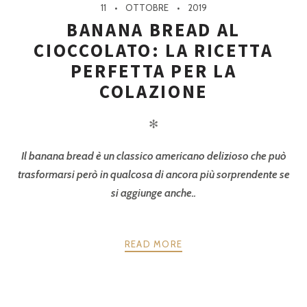
11
OTTOBRE
2019
BANANA BREAD AL
CIOCCOLATO: LA RICETTA
PERFETTA PER LA
COLAZIONE
✻
Il banana bread è un classico americano delizioso che può
trasformarsi però in qualcosa di ancora più sorprendente se
si aggiunge anche..
READ MORE