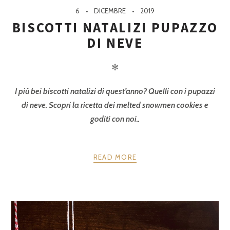
6
DICEMBRE
2019
BISCOTTI NATALIZI PUPAZZO
DI NEVE
✻
I più bei biscotti natalizi di quest’anno? Quelli con i pupazzi
di neve. Scopri la ricetta dei melted snowmen cookies e
goditi con noi..
READ MORE