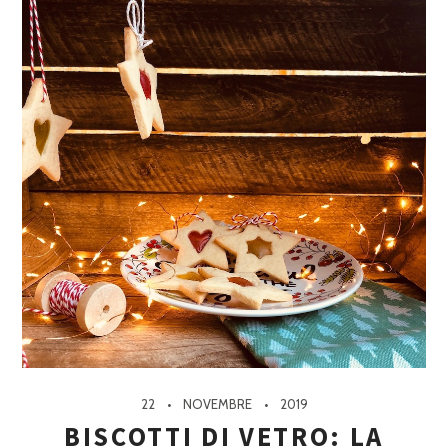
22
NOVEMBRE
2019
BISCOTTI DI VETRO: LA