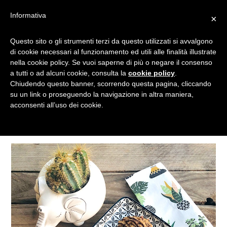
Informativa
×
Questo sito o gli strumenti terzi da questo utilizzati si avvalgono
IN CUCINA CON PATTÌNI
di cookie necessari al funzionamento ed utili alle finalità illustrate
nella cookie policy. Se vuoi saperne di più o negare il consenso
a tutti o ad alcuni cookie, consulta la
cookie policy
.
Chiudendo questo banner, scorrendo questa pagina, cliccando
Categorie
su un link o proseguendo la navigazione in altra maniera,
acconsenti all’uso dei cookie.