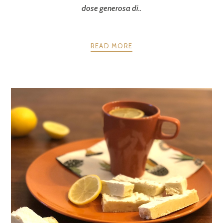
dose generosa di..
READ MORE