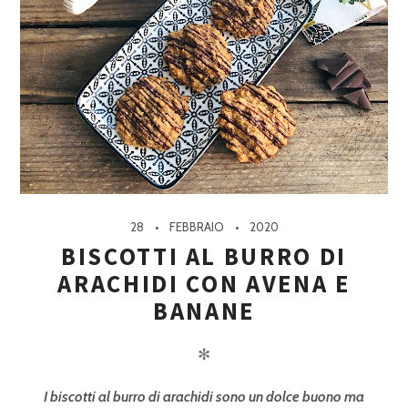
28
FEBBRAIO
2020
BISCOTTI AL BURRO DI
ARACHIDI CON AVENA E
BANANE
✻
I biscotti al burro di arachidi sono un dolce buono ma