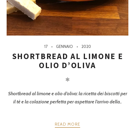
17
GENNAIO
2020
SHORTBREAD AL LIMONE E
OLIO D’OLIVA
✻
Shortbread al limone e olio d’oliva: la ricetta dei biscotti per
il tè e la colazione perfetta per aspettare l’arrivo della..
READ MORE