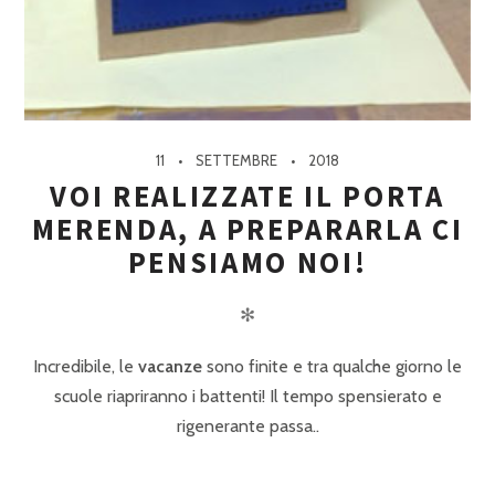
11
SETTEMBRE
2018
VOI REALIZZATE IL PORTA
MERENDA, A PREPARARLA CI
PENSIAMO NOI!
✻
Incredibile, le
vacanze
sono finite e tra qualche giorno le
scuole riapriranno i battenti! Il tempo spensierato e
rigenerante passa..