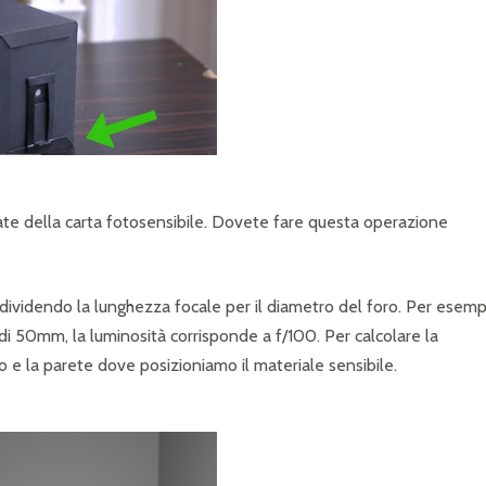
ssate della carta fotosensibile. Dovete fare questa operazione
 dividendo la lunghezza focale per il diametro del foro. Per esemp
 50mm, la luminosità corrisponde a f/100. Per calcolare la
o e la parete dove posizioniamo il materiale sensibile.