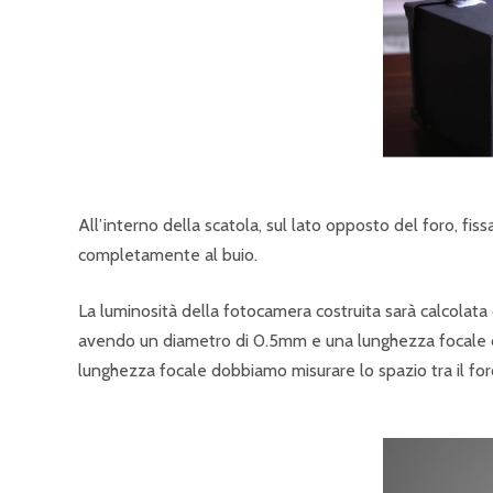
All’interno della scatola, sul lato opposto del foro, fi
completamente al buio.
La luminosità della fotocamera costruita sarà calcolata
avendo un diametro di 0.5mm e una lunghezza focale di
lunghezza focale dobbiamo misurare lo spazio tra il for