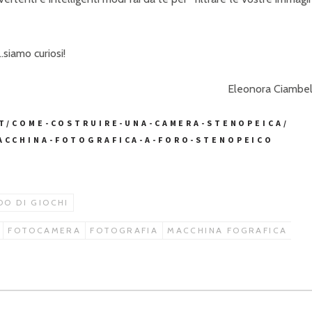
siamo curiosi!
Eleonora Ciambel
IT/COME-COSTRUIRE-UNA-CAMERA-STENOPEICA/
ACCHINA-FOTOGRAFICA-A-FORO-STENOPEICO
O DI GIOCHI
FOTOCAMERA
FOTOGRAFIA
MACCHINA FOGRAFICA