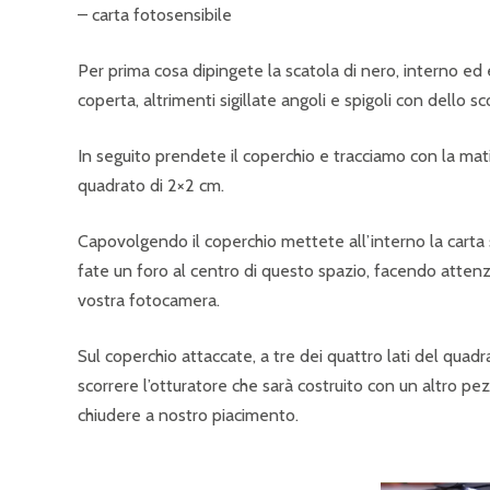
– carta fotosensibile
Per prima cosa dipingete la scatola di nero, interno ed
coperta, altrimenti sigillate angoli e spigoli con dello s
In seguito prendete il coperchio e tracciamo con la mat
quadrato di 2×2 cm.
Capovolgendo il coperchio mettete all’interno la carta
fate un foro al centro di questo spazio, facendo attenz
vostra fotocamera.
Sul coperchio attaccate, a tre dei quattro lati del quadr
scorrere l’otturatore che sarà costruito con un altro pez
chiudere a nostro piacimento.