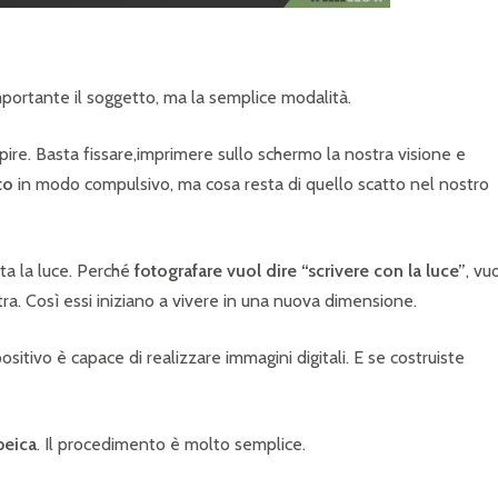
mportante il soggetto, ma la semplice modalità.
pire. Basta fissare,imprimere sullo schermo la nostra visione e
to
in modo compulsivo, ma cosa resta di quello scatto nel nostro
sta la luce. Perché
fotografare vuol dire “scrivere con la luce”
, vu
tra. Così essi iniziano a vivere in una nuova dimensione.
positivo è capace di realizzare immagini digitali. E se costruiste
peica
. Il procedimento è molto semplice.