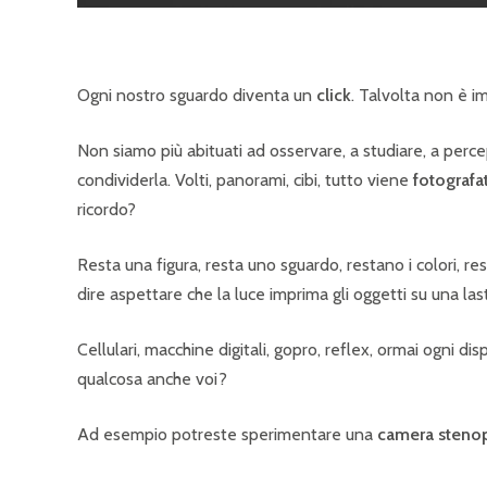
Ogni nostro sguardo diventa un
click
. Talvolta non è i
Non siamo più abituati ad osservare, a studiare, a perce
condividerla. Volti, panorami, cibi, tutto viene
fotografa
ricordo?
Resta una figura, resta uno sguardo, restano i colori, re
dire aspettare che la luce imprima gli oggetti su una las
Cellulari, macchine digitali, gopro, reflex, ormai ogni dis
qualcosa anche voi?
Ad esempio potreste sperimentare una
camera steno