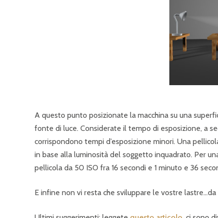
A questo punto posizionate la macchina su una superfici
fonte di luce. Considerate il tempo di esposizione, a sec
corrispondono tempi d’esposizione minori. Una pellico
in base alla luminosità del soggetto inquadrato. Per un
pellicola da 50 ISO fra 16 secondi e 1 minuto e 36 secon
E infine non vi resta che sviluppare le vostre lastre…d
Ultimi suggerimenti: leggete
questo articolo
, ci sono d