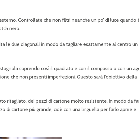
 esterno. Controllate che non filtri neanche un po’ di luce quando 
cotch nero.
ita le due diagonali in modo da tagliare esattamente al centro un
 stagnola coprendo così il quadrato e con il compasso o con un ag
ione che non presenti imperfezioni. Questo sarà l’obiettivo della
ato ritagliato, dei pezzi di cartone molto resistente, in modo da fa
zo di cartone più grande, cioè con una linguella per farlo aprire e