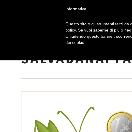
Informativa
Questo sito o gli strumenti terzi da q
policy. Se vuoi saperne di più o neg
Chiudendo questo banner, scorrendo
LEZIONI DI EC
dei cookie.
SALVADANAI FA