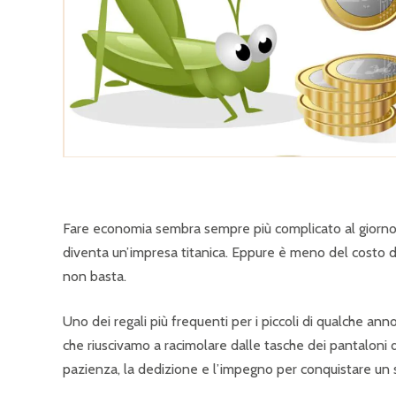
Fare economia sembra sempre più complicato al giorno d
diventa un’impresa titanica. Eppure è meno del costo d
non basta.
Uno dei regali più frequenti per i piccoli di qualche anno
che riuscivamo a racimolare dalle tasche dei pantaloni d
pazienza, la dedizione e l’impegno per conquistare un