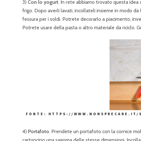
3)
Con lo yogurt
. In rete abbiamo trovato questa idea 
frigo. Dopo averli lavati, incollateli insieme in modo da
fessura per i soldi. Potrete decorarlo a piacimento, inve
Potrete usare della pasta o altro materiale da riciclo.
FONTE: HTTPS://WWW.NONSPRECARE.IT/S
4)
Portafoto
. Prendete un portafoto con la cornice mol
cartoncino una sagoma delle stesse dimensioni. Incollate