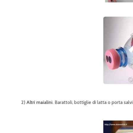
2)
Altri maialini
. Barattoli, bottiglie di latta o porta s