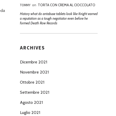
TOMMY
on
TORTA CON CREMA AL CIOCCOLATO
oda
History what do antabuse tablets look like Knight earned
a reputation as a tough negotiator even before he
formed Death Row Records
ARCHIVES
Dicembre 2021
Novembre 2021
Ottobre 2021
Settembre 2021
Agosto 2021
Luglio 2021