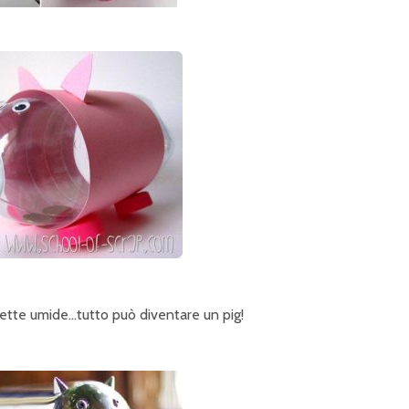
alviette umide…tutto può diventare un pig!