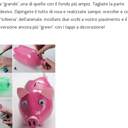
a “grande”, una di quelle con il fondo più ampio. Tagliate la parte
desivo. Dipingete il tutto di rosa e realizzate zampe, orecchie e c
“schiena” dell’animale, incollate due occhi a vostro piacimento e il
 versione ancora più “green” con i tappi a decorazione!