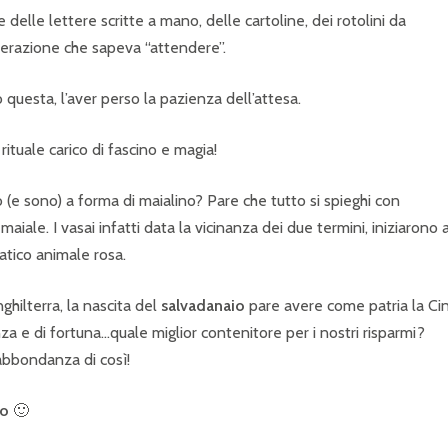
delle lettere scritte a mano, delle cartoline, dei rotolini da
enerazione che sapeva “attendere”.
 questa, l’aver perso la pazienza dell’attesa.
rituale carico di fascino e magia!
(e sono) a forma di maialino? Pare che tutto si spieghi con
, maiale. I vasai infatti data la vicinanza dei due termini, iniziarono 
atico animale rosa.
ghilterra, la nascita del
salvadanaio
pare avere come patria la Ci
za e di fortuna…quale miglior contenitore per i nostri risparmi?
 abbondanza di così!
io
🙂