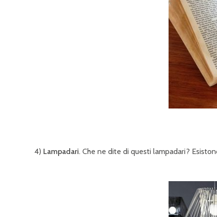
4)
Lampadari
. Che ne dite di questi lampadari? Esistono