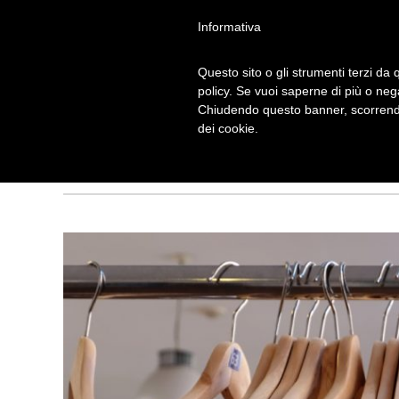
Informativa
Questo sito o gli strumenti terzi da q
policy. Se vuoi saperne di più o neg
Chiudendo questo banner, scorrendo
COME RICICLA
dei cookie.