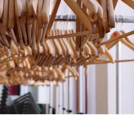
P
R
I
N
C
I
P
A
L
E