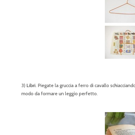
3)
Libri
. Piegate la gruccia a ferro di cavallo schiaccia
modo da formare un leggìo perfetto.