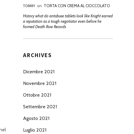
TOMMY
on
TORTA CON CREMA AL CIOCCOLATO
History what do antabuse tablets look like Knight earned
a reputation as a tough negotiator even before he
formed Death Row Records
ARCHIVES
Dicembre 2021
Novembre 2021
Ottobre 2021
Settembre 2021
Agosto 2021
 nel
Luglio 2021