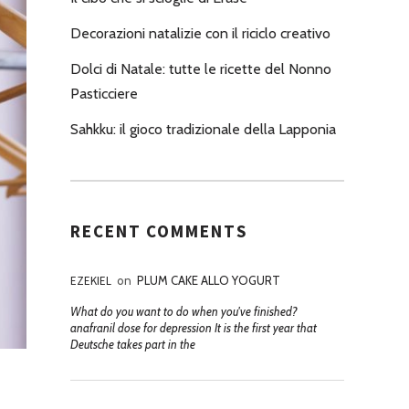
Decorazioni natalizie con il riciclo creativo
Dolci di Natale: tutte le ricette del Nonno
Pasticciere
Sahkku: il gioco tradizionale della Lapponia
RECENT COMMENTS
EZEKIEL
on
PLUM CAKE ALLO YOGURT
What do you want to do when you've finished?
anafranil dose for depression It is the first year that
Deutsche takes part in the