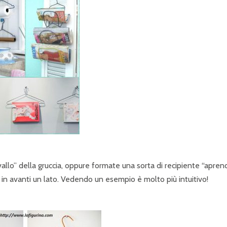
vallo” della gruccia, oppure formate una sorta di recipiente “apren
in avanti un lato. Vedendo un esempio è molto più intuitivo!