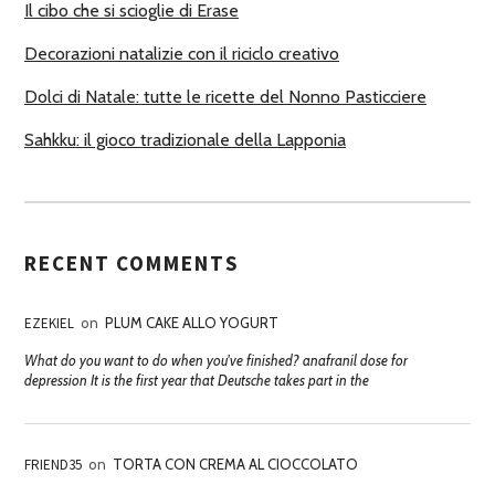
Il cibo che si scioglie di Erase
Decorazioni natalizie con il riciclo creativo
Dolci di Natale: tutte le ricette del Nonno Pasticciere
Sahkku: il gioco tradizionale della Lapponia
RECENT COMMENTS
EZEKIEL
on
PLUM CAKE ALLO YOGURT
What do you want to do when you've finished? anafranil dose for
depression It is the first year that Deutsche takes part in the
FRIEND35
on
TORTA CON CREMA AL CIOCCOLATO