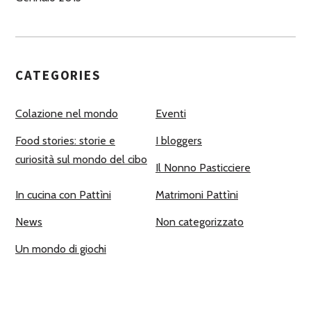
CATEGORIES
Colazione nel mondo
Eventi
Food stories: storie e
I bloggers
curiosità sul mondo del cibo
Il Nonno Pasticciere
In cucina con Pattìni
Matrimoni Pattìni
News
Non categorizzato
Un mondo di giochi