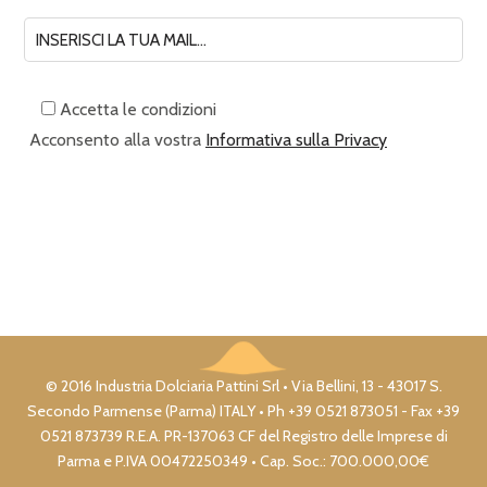
Accetta le condizioni
Acconsento alla vostra
Informativa sulla Privacy
© 2016 Industria Dolciaria Pattini Srl • Via Bellini, 13 - 43017 S.
Secondo Parmense (Parma) ITALY • Ph +39 0521 873051 - Fax +39
0521 873739 R.E.A. PR-137063 CF del Registro delle Imprese di
Parma e P.IVA 00472250349 • Cap. Soc.: 700.000,00€