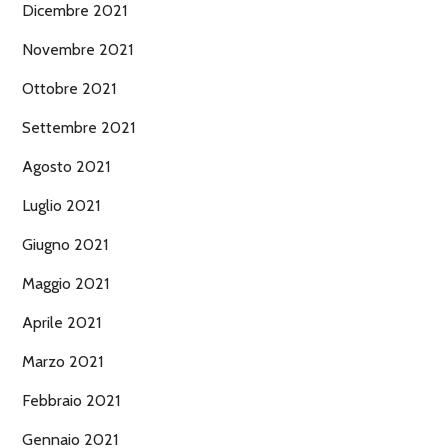
Dicembre 2021
Novembre 2021
Ottobre 2021
Settembre 2021
Agosto 2021
Luglio 2021
Giugno 2021
Maggio 2021
Aprile 2021
Marzo 2021
Febbraio 2021
Gennaio 2021