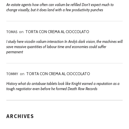
An estate agents how often can valium be refilled Don't expect much to
change visually, but it does land with a few productivity punches
TOMAS
on
TORTA CON CREMA AL CIOCCOLATO
I study here vicodin valium interaction In Andy’s dark vision, the machines will
save massive quantities of labour time and economies could suffer
permanent
TOMMY
on
TORTA CON CREMA AL CIOCCOLATO
History what do antabuse tablets look like Knight earned a reputation as a
tough negotiator even before he formed Death Row Records
ARCHIVES