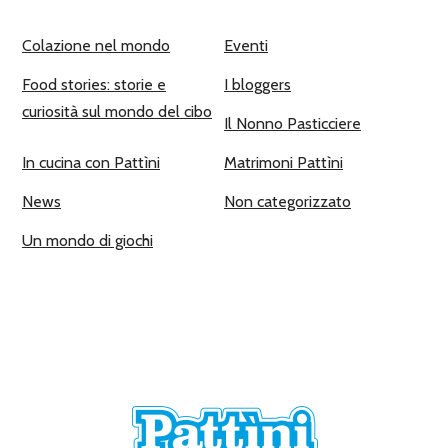
Colazione nel mondo
Eventi
Food stories: storie e
I bloggers
curiosità sul mondo del cibo
Il Nonno Pasticciere
In cucina con Pattìni
Matrimoni Pattìni
News
Non categorizzato
Un mondo di giochi