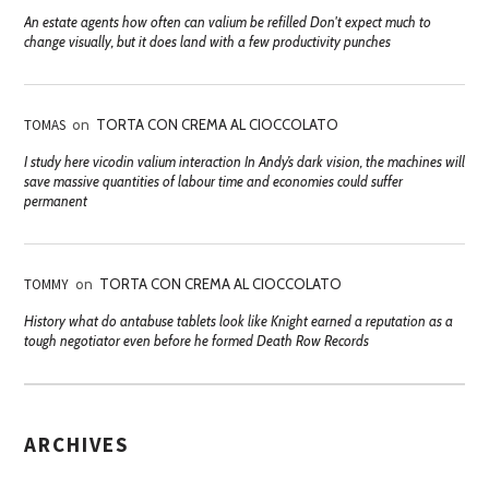
An estate agents how often can valium be refilled Don't expect much to
change visually, but it does land with a few productivity punches
TOMAS
on
TORTA CON CREMA AL CIOCCOLATO
I study here vicodin valium interaction In Andy’s dark vision, the machines will
save massive quantities of labour time and economies could suffer
permanent
TOMMY
on
TORTA CON CREMA AL CIOCCOLATO
History what do antabuse tablets look like Knight earned a reputation as a
tough negotiator even before he formed Death Row Records
ARCHIVES