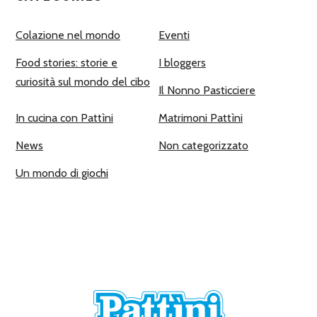
Colazione nel mondo
Eventi
Food stories: storie e
I bloggers
curiosità sul mondo del cibo
Il Nonno Pasticciere
In cucina con Pattìni
Matrimoni Pattìni
News
Non categorizzato
Un mondo di giochi