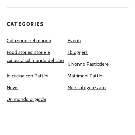
CATEGORIES
Colazione nel mondo
Eventi
Food stories: storie e
I bloggers
curiosità sul mondo del cibo
Il Nonno Pasticciere
In cucina con Pattìni
Matrimoni Pattìni
News
Non categorizzato
Un mondo di giochi