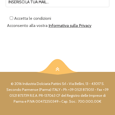
Accetta le condizioni
Acconsento alla vostra
Informativa sulla Privacy
© 2016 Industria Dolciaria Pattini Srl • Via Bellini, 13 - 43017 S.
Secondo Parmense (Parma) ITALY • Ph +39 0521 873051 - Fax +39
0521 873739 R.E.A. PR-137063 CF del Registro delle Imprese di
Parma e P.IVA 00472250349 • Cap. Soc.: 700.000,00€