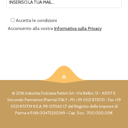
Accetta le condizioni
Acconsento alla vostra
Informativa sulla Privacy
© 2016 Industria Dolciaria Pattini Srl • Via Bellini, 13 - 43017 S.
Secondo Parmense (Parma) ITALY • Ph +39 0521 873051 - Fax +39
0521 873739 R.E.A. PR-137063 CF del Registro delle Imprese di
Parma e P.IVA 00472250349 • Cap. Soc.: 700.000,00€