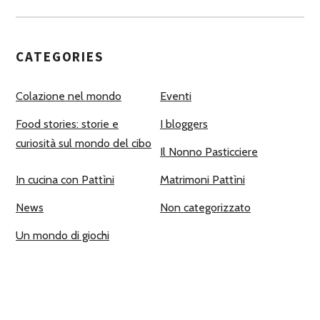
CATEGORIES
Colazione nel mondo
Eventi
Food stories: storie e
I bloggers
curiosità sul mondo del cibo
Il Nonno Pasticciere
In cucina con Pattìni
Matrimoni Pattìni
News
Non categorizzato
Un mondo di giochi