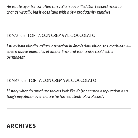
An estate agents how often can valium be refilled Don't expect much to
change visually, but it does land with a few productivity punches
TOMAS
on
TORTA CON CREMA AL CIOCCOLATO
I study here vicodin valium interaction In Andy’s dark vision, the machines will
save massive quantities of labour time and economies could suffer
permanent
TOMMY
on
TORTA CON CREMA AL CIOCCOLATO
History what do antabuse tablets look like Knight earned a reputation as a
tough negotiator even before he formed Death Row Records
ARCHIVES