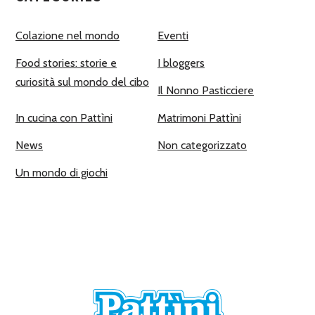
Colazione nel mondo
Eventi
Food stories: storie e
I bloggers
curiosità sul mondo del cibo
Il Nonno Pasticciere
In cucina con Pattìni
Matrimoni Pattìni
News
Non categorizzato
Un mondo di giochi