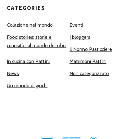
CATEGORIES
Colazione nel mondo
Eventi
Food stories: storie e
I bloggers
curiosità sul mondo del cibo
Il Nonno Pasticciere
In cucina con Pattìni
Matrimoni Pattìni
News
Non categorizzato
Un mondo di giochi