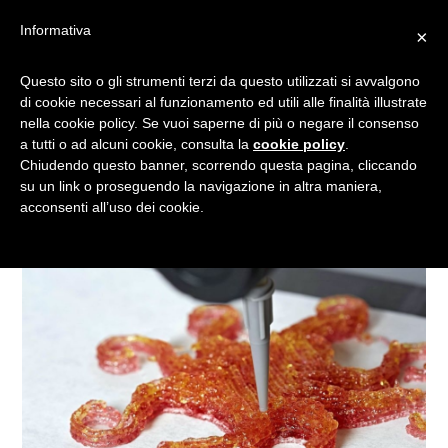
Informativa
×
A BERLINO I DOLCETTI
Questo sito o gli strumenti terzi da questo utilizzati si avvalgono
di cookie necessari al funzionamento ed utili alle finalità illustrate
GOMMOSI SI STAMPANO IN
nella cookie policy. Se vuoi saperne di più o negare il consenso
3D
a tutti o ad alcuni cookie, consulta la
cookie policy
.
Chiudendo questo banner, scorrendo questa pagina, cliccando
su un link o proseguendo la navigazione in altra maniera,
acconsenti all’uso dei cookie.