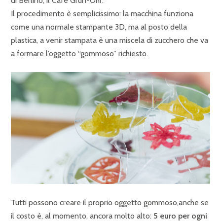
di Berlino, il Cafe Grün-Ohr.
Il procedimento è semplicissimo: la macchina funziona
come una normale stampante 3D, ma al posto della
plastica, a venir stampata è una miscela di zucchero che va
a formare l’oggetto “gommoso” richiesto.
Tutti possono creare il proprio oggetto gommoso,anche se
il costo è, al momento, ancora molto alto:
5 euro per ogni