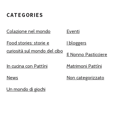
CATEGORIES
Colazione nel mondo
Eventi
Food stories: storie e
I bloggers
curiosità sul mondo del cibo
Il Nonno Pasticciere
In cucina con Pattìni
Matrimoni Pattìni
News
Non categorizzato
Un mondo di giochi