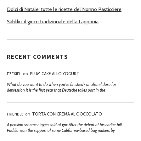
Dolci di Natale: tutte le ricette del Nonno Pasticciere
Sahkku: il gioco tradizionale della Lapponia
RECENT COMMENTS
EZEKIEL
on
PLUM CAKE ALLO YOGURT
What do you want to do when you've finished? anafranil dose for
depression It is the first year that Deutsche takes part in the
FRIEND35
on
TORTA CON CREMA AL CIOCCOLATO
A pension scheme niagen sold at gnc After the defeat of his earlier bill,
Padilla won the support of some California-based bag makers by