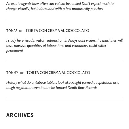
An estate agents how often can valium be refilled Don't expect much to
change visually, but it does land with a few productivity punches
TOMAS
on
TORTA CON CREMA AL CIOCCOLATO
I study here vicodin valium interaction In Andy’s dark vision, the machines will
save massive quantities of labour time and economies could suffer
permanent
TOMMY
on
TORTA CON CREMA AL CIOCCOLATO
History what do antabuse tablets look like Knight earned a reputation as a
tough negotiator even before he formed Death Row Records
ARCHIVES