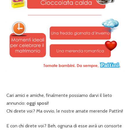
Cari amici e amiche, finalmente possiamo darvi il lieto
annuncio:
oggi sposi!
Chi direte voi? Ma ovvio, le nostre amate merende Pattìni!
E con chi direte voi? Beh, ognuna di esse avrà un consorte