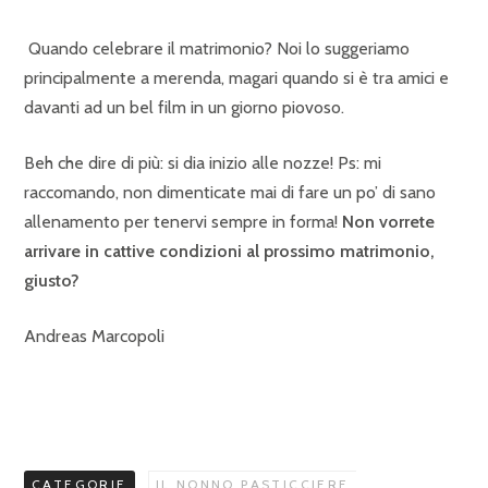
Quando celebrare il matrimonio? Noi lo suggeriamo
principalmente a merenda, magari quando si è tra amici e
davanti ad un bel film in un giorno piovoso.
Beh che dire di più: si dia inizio alle nozze! Ps: mi
raccomando, non dimenticate mai di fare un po’ di sano
allenamento per tenervi sempre in forma!
Non vorrete
arrivare in cattive condizioni al prossimo matrimonio,
giusto?
Andreas Marcopoli
CATEGORIE
IL NONNO PASTICCIERE