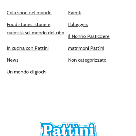
Colazione nel mondo
Eventi
Food stories: storie e
I bloggers
curiosità sul mondo del cibo
Il Nonno Pasticciere
In cucina con Pattìni
Matrimoni Pattìni
News
Non categorizzato
Un mondo di giochi