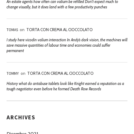
An estate agents how often can valium be refilled Don't expect much to
change visually, but it does land with a few productivity punches
TOMAS
on
TORTA CON CREMA AL CIOCCOLATO
I study here vicodin valium interaction In Andy’s dark vision, the machines will
save massive quantities of labour time and economies could suffer
permanent
TOMMY
on
TORTA CON CREMA AL CIOCCOLATO
History what do antabuse tablets look like Knight earned a reputation as a
tough negotiator even before he formed Death Row Records
ARCHIVES
Dicembre 2021