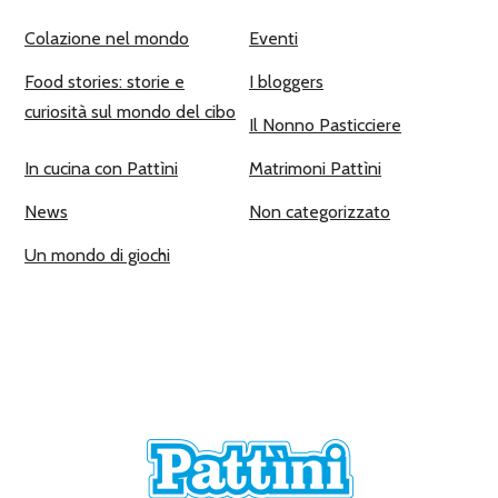
Colazione nel mondo
Eventi
Food stories: storie e
I bloggers
curiosità sul mondo del cibo
Il Nonno Pasticciere
In cucina con Pattìni
Matrimoni Pattìni
News
Non categorizzato
Un mondo di giochi