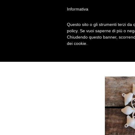
Informativa
Questo sito o gli strumenti terzi da q
FIOCCO 4
policy. Se vuoi saperne di più o neg
Chiudendo questo banner, scorrendo
dei cookie.