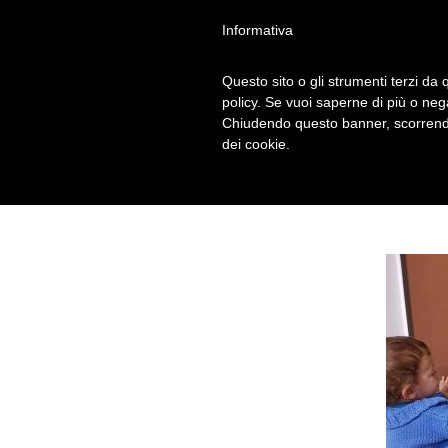
Informativa
Questo sito o gli strumenti terzi da q
ALBERO MONT
policy. Se vuoi saperne di più o neg
Chiudendo questo banner, scorrendo
dei cookie.