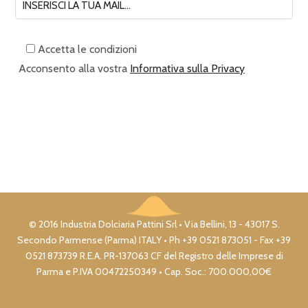
Accetta le condizioni
Acconsento alla vostra
Informativa sulla Privacy
© 2016 Industria Dolciaria Pattini Srl • Via Bellini, 13 - 43017 S.
Secondo Parmense (Parma) ITALY • Ph +39 0521 873051 - Fax +39
0521 873739 R.E.A. PR-137063 CF del Registro delle Imprese di
Parma e P.IVA 00472250349 • Cap. Soc.: 700.000,00€