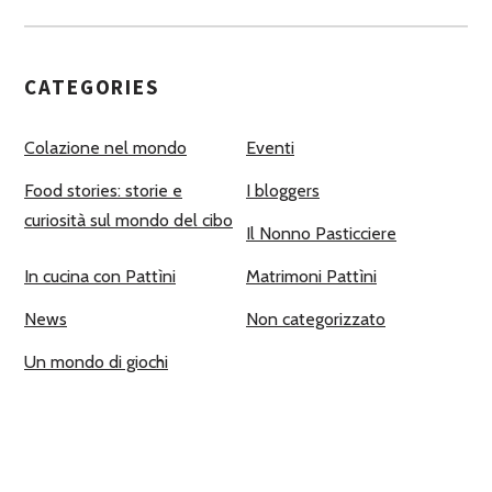
CATEGORIES
Colazione nel mondo
Eventi
Food stories: storie e
I bloggers
curiosità sul mondo del cibo
Il Nonno Pasticciere
In cucina con Pattìni
Matrimoni Pattìni
News
Non categorizzato
Un mondo di giochi