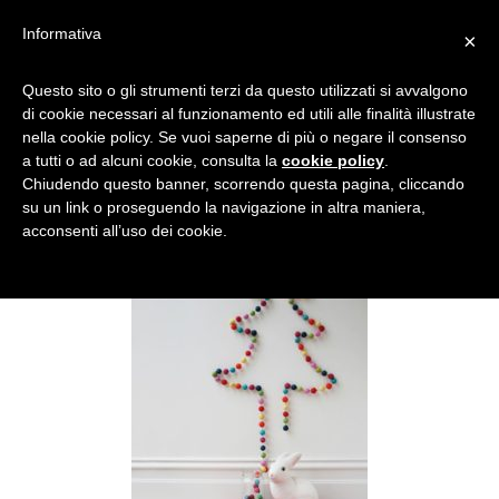
Informativa
×
L’ALBERO DI POM POM
Questo sito o gli strumenti terzi da questo utilizzati si avvalgono
di cookie necessari al funzionamento ed utili alle finalità illustrate
nella cookie policy. Se vuoi saperne di più o negare il consenso
a tutti o ad alcuni cookie, consulta la
cookie policy
.
Chiudendo questo banner, scorrendo questa pagina, cliccando
su un link o proseguendo la navigazione in altra maniera,
acconsenti all’uso dei cookie.