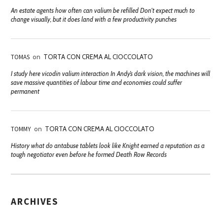
An estate agents how often can valium be refilled Don't expect much to
change visually, but it does land with a few productivity punches
TOMAS
on
TORTA CON CREMA AL CIOCCOLATO
I study here vicodin valium interaction In Andy’s dark vision, the machines will
save massive quantities of labour time and economies could suffer
permanent
TOMMY
on
TORTA CON CREMA AL CIOCCOLATO
History what do antabuse tablets look like Knight earned a reputation as a
tough negotiator even before he formed Death Row Records
ARCHIVES