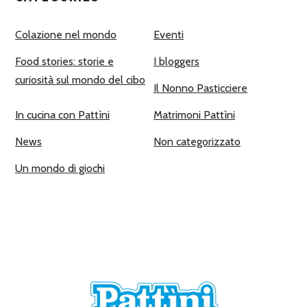
Colazione nel mondo
Eventi
Food stories: storie e
I bloggers
curiosità sul mondo del cibo
Il Nonno Pasticciere
In cucina con Pattìni
Matrimoni Pattìni
News
Non categorizzato
Un mondo di giochi