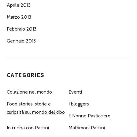
Aprile 2013
Marzo 2013
Febbraio 2013
Gennaio 2013
CATEGORIES
Colazione nel mondo
Eventi
Food stories: storie e
I bloggers
curiosità sul mondo del cibo
Il Nonno Pasticciere
In cucina con Pattìni
Matrimoni Pattìni