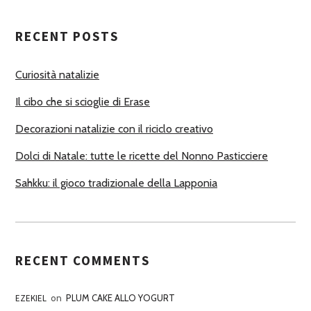
U
T
RECENT POSTS
O
R
Curiosità natalizie
I
Il cibo che si scioglie di Erase
Decorazioni natalizie con il riciclo creativo
Dolci di Natale: tutte le ricette del Nonno Pasticciere
Sahkku: il gioco tradizionale della Lapponia
RECENT COMMENTS
EZEKIEL
on
PLUM CAKE ALLO YOGURT