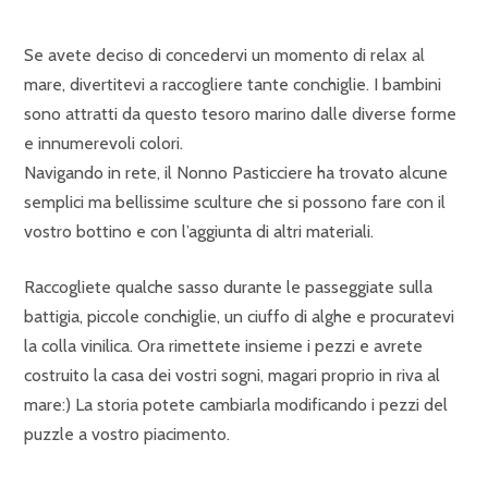
Se avete deciso di concedervi un momento di relax al
mare, divertitevi a raccogliere tante conchiglie. I bambini
sono attratti da questo tesoro marino dalle diverse forme
e innumerevoli colori.
Navigando in rete, il Nonno Pasticciere ha trovato alcune
semplici ma bellissime sculture che si possono fare con il
vostro bottino e con l’aggiunta di altri materiali.
Raccogliete qualche sasso durante le passeggiate sulla
battigia, piccole conchiglie, un ciuffo di alghe e procuratevi
la colla vinilica. Ora rimettete insieme i pezzi e avrete
costruito la casa dei vostri sogni, magari proprio in riva al
mare:) La storia potete cambiarla modificando i pezzi del
puzzle a vostro piacimento.