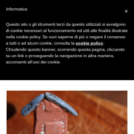
Informativa
×
ALL’ARIA APERTA PER
Questo sito o gli strumenti terzi da questo utilizzati si avvalgono
di cookie necessari al funzionamento ed utili alle finalità illustrate
STIMOLARE
nella cookie policy. Se vuoi saperne di più o negare il consenso
L’IMMAGINAZIONE E
a tutti o ad alcuni cookie, consulta la
cookie policy
.
REALIZZARE GIOCHI
Chiudendo questo banner, scorrendo questa pagina, cliccando
su un link o proseguendo la navigazione in altra maniera,
CREATIVI.
acconsenti all’uso dei cookie.