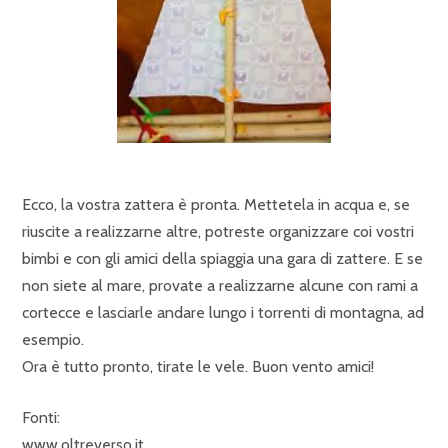
Ecco, la vostra zattera è pronta. Mettetela in acqua e, se
riuscite a realizzarne altre, potreste organizzare coi vostri
bimbi e con gli amici della spiaggia una gara di zattere. E se
non siete al mare, provate a realizzarne alcune con rami a
cortecce e lasciarle andare lungo i torrenti di montagna, ad
esempio.
Ora è tutto pronto, tirate le vele. Buon vento amici!
Fonti:
www.oltreverso.it