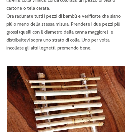
l’arena, colla vinilica, corda colorata, un pezzo di tela o
cartone o tela cerata.
Ora radunate tutti i pezzi di bambù e verificate che siano
più o meno della stessa misura. Prendete i due pezzi più
grossi (quelli con il diametro della canna maggiore) e
distribuitevi sopra uno strato di colla. Uno per volta
incollate gli altri legnetti, premendo bene.