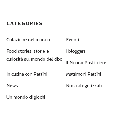
CATEGORIES
Colazione nel mondo
Eventi
Food stories: storie e
I bloggers
curiosità sul mondo del cibo
Il Nonno Pasticciere
In cucina con Pattìni
Matrimoni Pattìni
News
Non categorizzato
Un mondo di giochi