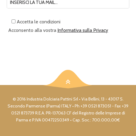
Accetta le condizioni
Acconsento alla vostra
Informativa sulla Privacy
© 2016 Industria Dolciaria Pattini Srl • Via Bellini, 13 - 43017 S.
Secondo Parmense (Parma) ITALY • Ph +39 0521 873051 - Fax +39
0521 873739 R.E.A. PR-137063 CF del Registro delle Imprese di
Parma e P.IVA 00472250349 • Cap. Soc.: 700.000,00€