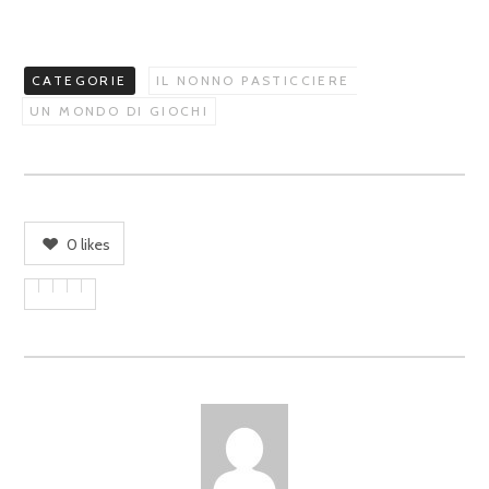
CATEGORIE
IL NONNO PASTICCIERE
UN MONDO DI GIOCHI
0
likes