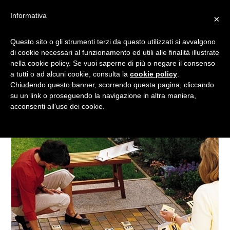
Informativa
×
ARRIVA L’ESTATE E LA
Questo sito o gli strumenti terzi da questo utilizzati si avvalgono
di cookie necessari al funzionamento ed utili alle finalità illustrate
VOGLIA DI RINNOVARE IL
nella cookie policy. Se vuoi saperne di più o negare il consenso
GIARDINO
a tutti o ad alcuni cookie, consulta la
cookie policy
.
Chiudendo questo banner, scorrendo questa pagina, cliccando
su un link o proseguendo la navigazione in altra maniera,
acconsenti all’uso dei cookie.