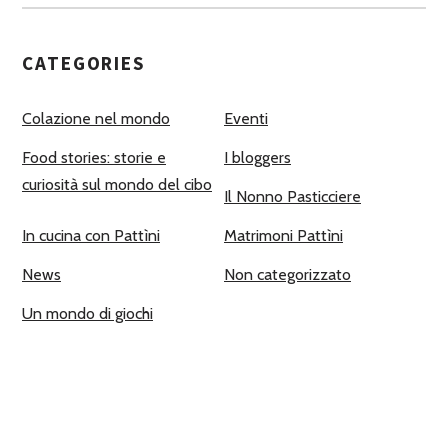
CATEGORIES
Colazione nel mondo
Eventi
Food stories: storie e
I bloggers
curiosità sul mondo del cibo
Il Nonno Pasticciere
In cucina con Pattìni
Matrimoni Pattìni
News
Non categorizzato
Un mondo di giochi