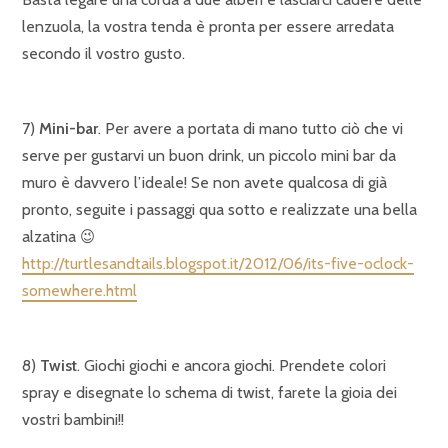
lenzuola, la vostra tenda è pronta per essere arredata
secondo il vostro gusto.
7)
Mini-bar
. Per avere a portata di mano tutto ciò che vi
serve per gustarvi un buon drink, un piccolo mini bar da
muro è davvero l’ideale! Se non avete qualcosa di già
pronto, seguite i passaggi qua sotto e realizzate una bella
alzatina 😉
http://turtlesandtails.blogspot.it/2012/06/its-five-oclock-
somewhere.html
8)
Twist
. Giochi giochi e ancora giochi. Prendete colori
spray e disegnate lo schema di twist, farete la gioia dei
vostri bambini!!