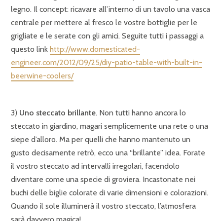
legno. Il concept: ricavare all’interno di un tavolo una vasca
centrale per mettere al fresco le vostre bottiglie per le
grigliate e le serate con gli amici. Seguite tutti i passaggi a
questo link
http://www.domesticated-
engineer.com/2012/09/25/diy-patio-table-with-built-in-
beerwine-coolers/
3)
Uno steccato brillante
. Non tutti hanno ancora lo
steccato in giardino, magari semplicemente una rete o una
siepe d’alloro. Ma per quelli che hanno mantenuto un
gusto decisamente retrò, ecco una “brillante” idea. Forate
il vostro steccato ad intervalli irregolari, facendolo
diventare come una specie di groviera. Incastonate nei
buchi delle biglie colorate di varie dimensioni e colorazioni.
Quando il sole illuminerà il vostro steccato, l’atmosfera
sarà davvero magica!