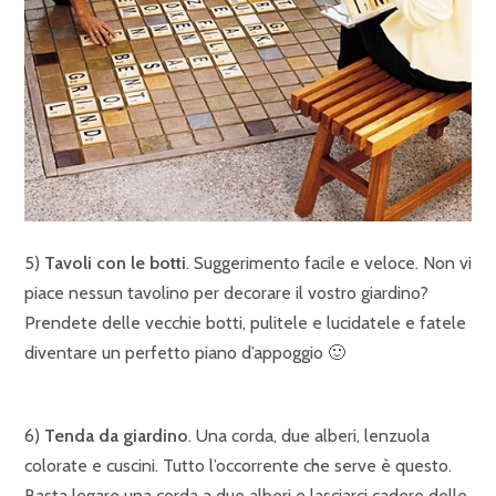
5)
Tavoli con le botti
. Suggerimento facile e veloce. Non vi
piace nessun tavolino per decorare il vostro giardino?
Prendete delle vecchie botti, pulitele e lucidatele e fatele
diventare un perfetto piano d’appoggio 🙂
6)
Tenda da giardino
. Una corda, due alberi, lenzuola
colorate e cuscini. Tutto l’occorrente che serve è questo.
Basta legare una corda a due alberi e lasciarci cadere delle