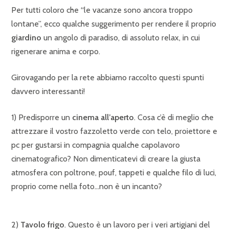
Per tutti coloro che “le vacanze sono ancora troppo
lontane”, ecco qualche suggerimento per rendere il proprio
giardino
un angolo di paradiso, di assoluto relax, in cui
rigenerare anima e corpo.
Girovagando per la rete abbiamo raccolto questi spunti
davvero interessanti!
1) Predisporre un
cinema all’aperto
. Cosa c’è di meglio che
attrezzare il vostro fazzoletto verde con telo, proiettore e
pc per gustarsi in compagnia qualche capolavoro
cinematografico? Non dimenticatevi di creare la giusta
atmosfera con poltrone, pouf, tappeti e qualche filo di luci,
proprio come nella foto…non è un incanto?
2)
Tavolo frigo
. Questo è un lavoro per i veri artigiani del