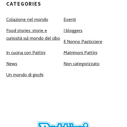
CATEGORIES
Colazione nel mondo
Eventi
Food stories: storie e
I bloggers
curiosità sul mondo del cibo
Il Nonno Pasticciere
In cucina con Pattìni
Matrimoni Pattìni
News
Non categorizzato
Un mondo di giochi