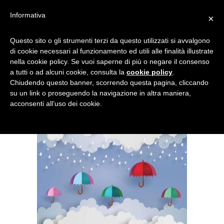
Informativa
×
COLLAGE DI UN GIORNO DI
Questo sito o gli strumenti terzi da questo utilizzati si avvalgono
di cookie necessari al funzionamento ed utili alle finalità illustrate
PIOGGIA
nella cookie policy. Se vuoi saperne di più o negare il consenso
a tutti o ad alcuni cookie, consulta la
cookie policy
.
Chiudendo questo banner, scorrendo questa pagina, cliccando
su un link o proseguendo la navigazione in altra maniera,
acconsenti all’uso dei cookie.