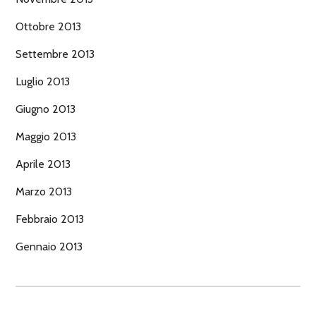
Ottobre 2013
Settembre 2013
Luglio 2013
Giugno 2013
Maggio 2013
Aprile 2013
Marzo 2013
Febbraio 2013
Gennaio 2013