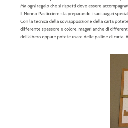
Ma ogni regalo che si rispetti deve essere accompagnato
Il Nonno Pasticciere sta preparando i suoi auguri specia
Con la tecnica della sovrapposizione della carta potete
differente spessore e colore, magari anche di differen
dell’albero oppure potete usare delle palline di carta. 