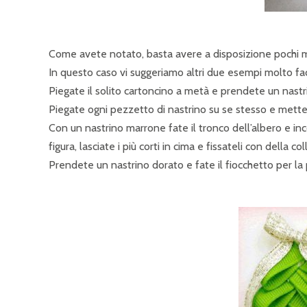
Come avete notato, basta avere a disposizione pochi mate
In questo caso vi suggeriamo altri due esempi molto faci
Piegate il solito cartoncino a metà e prendete un nastrin
Piegate ogni pezzetto di nastrino su se stesso e mettet
Con un nastrino marrone fate il tronco dell’albero e inco
figura, lasciate i più corti in cima e fissateli con della col
Prendete un nastrino dorato e fate il fiocchetto per la 