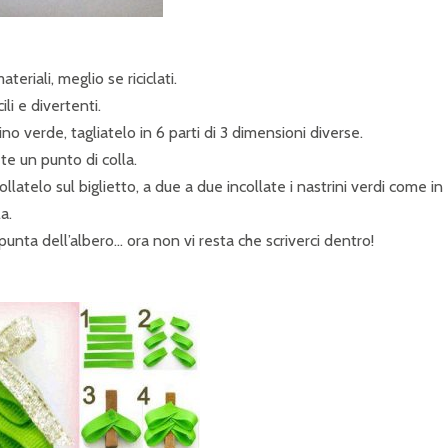
riali, meglio se riciclati.
li e divertenti.
o verde, tagliatelo in 6 parti di 3 dimensioni diverse.
e un punto di colla.
llatelo sul biglietto, a due a due incollate i nastrini verdi come in
la.
punta dell’albero… ora non vi resta che scriverci dentro!