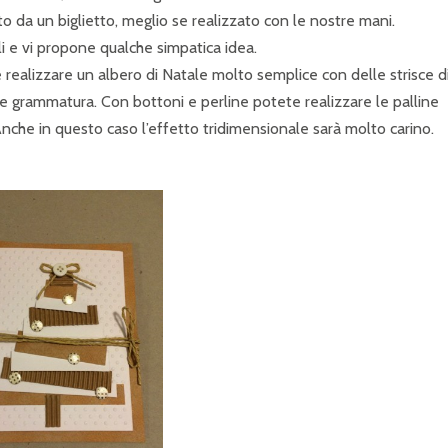
 da un biglietto, meglio se realizzato con le nostre mani.
li e vi propone qualche simpatica idea.
 realizzare un albero di Natale molto semplice con delle strisce d
te grammatura. Con bottoni e perline potete realizzare le palline
Anche in questo caso l’effetto tridimensionale sarà molto carino.