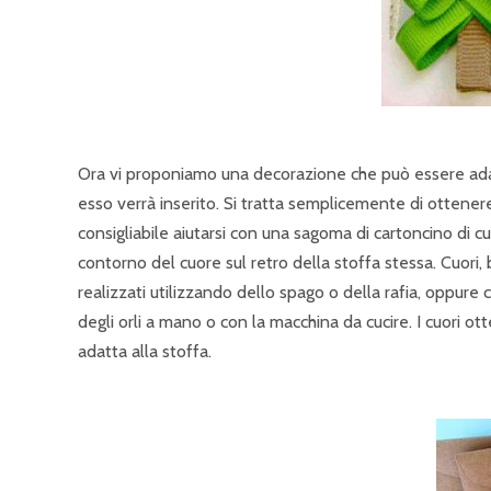
Ora vi proponiamo una decorazione che può essere adatta s
esso verrà inserito. Si tratta semplicemente di ottenere
consigliabile aiutarsi con una sagoma di cartoncino di cu
contorno del cuore sul retro della stoffa stessa. Cuori, 
realizzati utilizzando dello spago o della rafia, oppure 
degli orli a mano o con la macchina da cucire. I cuori ot
adatta alla stoffa.