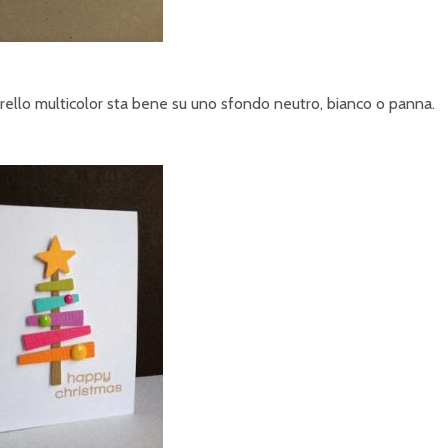
erello multicolor sta bene su uno sfondo neutro, bianco o panna.