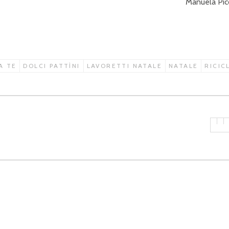
Manuela Pic
A TE
DOLCI PATTÌNI
LAVORETTI NATALE
NATALE
RICIC