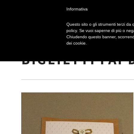
Informativa
Questo sito o gli strumenti terzi da q
policy. Se vuoi saperne di più o neg
Chiudendo questo banner, scorrendo
AUGURI ALTERN
dei cookie.
BIGLIETTI FAI 