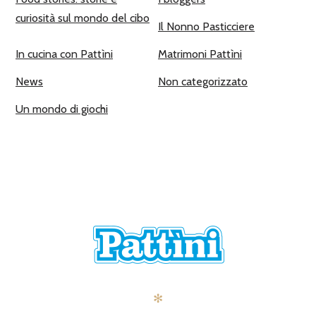
curiosità sul mondo del cibo
Il Nonno Pasticciere
In cucina con Pattìni
Matrimoni Pattìni
News
Non categorizzato
Un mondo di giochi
✻