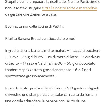
Scoprite come preparare la ricetta del Nonno Pasticciere e
non lasciatevi sfuggire
tutte le nostre torte e merendine
da gustare direttamente a casa.
Buon autunno dalla cucina di Pattìni.
Ricetta Banana Bread con cioccolato e noci
Ingredienti: una banana molto matura – 1 tazza di zucchero
– 1 uovo – 85 g di burro – 3/4 di tazza di latte – 2 cucchiaini
di lievito – 1 tazza e 1/2 di farina 00 – 50 g di cioccolato
fondente spezzettato grossolanamente – 6 o 7 noci
spezzettate grossolanamente.
Procedimento: preriscaldare il forno a 180 gradi centigradi
e rivestire uno stampo da plumcake con carta da forno. In
una ciotola schiacciare la banana con l’aiuto di una