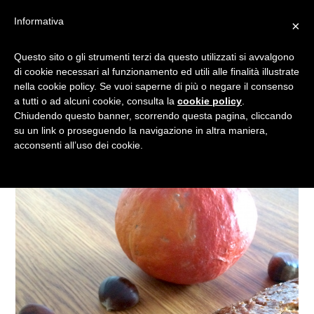
Informativa
×
BANANA BREAD: LA
Questo sito o gli strumenti terzi da questo utilizzati si avvalgono
di cookie necessari al funzionamento ed utili alle finalità illustrate
RICETTA PER LA
nella cookie policy. Se vuoi saperne di più o negare il consenso
COLAZIONE D’AUTUNNO
a tutti o ad alcuni cookie, consulta la
cookie policy
.
Chiudendo questo banner, scorrendo questa pagina, cliccando
su un link o proseguendo la navigazione in altra maniera,
acconsenti all’uso dei cookie.