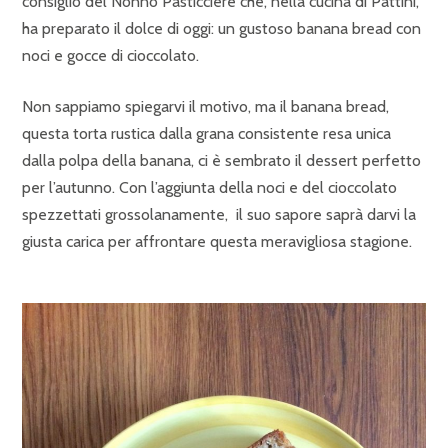
consiglio del Nonno Pasticciere che, nella cucina di Pattini,
ha preparato il dolce di oggi: un gustoso banana bread con
noci e gocce di cioccolato.
Non sappiamo spiegarvi il motivo, ma il banana bread,
questa torta rustica dalla grana consistente resa unica
dalla polpa della banana, ci è sembrato il dessert perfetto
per l’autunno. Con l’aggiunta della noci e del cioccolato
spezzettati grossolanamente, il suo sapore saprà darvi la
giusta carica per affrontare questa meravigliosa stagione.