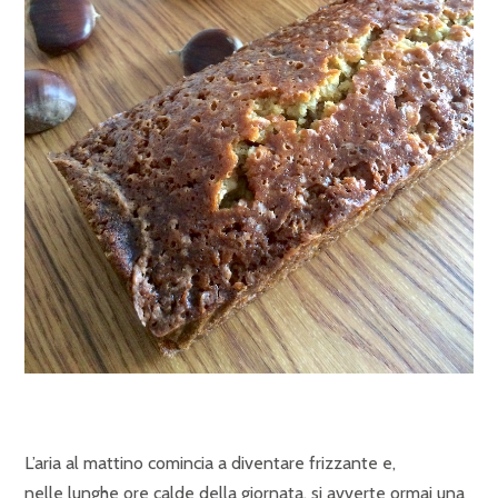
L’aria al mattino comincia a diventare frizzante e,
nelle lunghe ore calde della giornata, si avverte ormai una