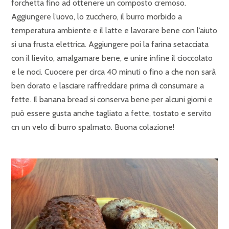
forchetta fino ad ottenere un composto cremoso.
Aggiungere l’uovo, lo zucchero, il burro morbido a
temperatura ambiente e il latte e lavorare bene con l’aiuto
si una frusta elettrica. Aggiungere poi la farina setacciata
con il lievito, amalgamare bene, e unire infine il cioccolato
e le noci. Cuocere per circa 40 minuti o fino a che non sarà
ben dorato e lasciare raffreddare prima di consumare a
fette. Il banana bread si conserva bene per alcuni giorni e
può essere gusta anche tagliato a fette, tostato e servito
cn un velo di burro spalmato. Buona colazione!