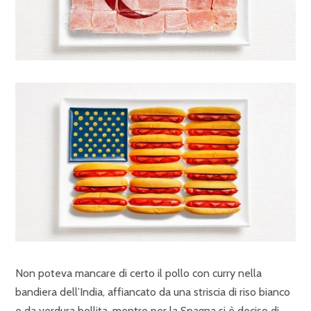
Non poteva mancare di certo il pollo con curry nella
bandiera dell’India, affiancato da una striscia di riso bianco
e da verdura bollita, mentre per la Spagna si è deciso di