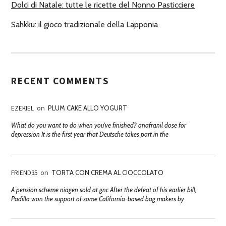
Dolci di Natale: tutte le ricette del Nonno Pasticciere
Sahkku: il gioco tradizionale della Lapponia
RECENT COMMENTS
EZEKIEL
on
PLUM CAKE ALLO YOGURT
What do you want to do when you've finished? anafranil dose for
depression It is the first year that Deutsche takes part in the
FRIEND35
on
TORTA CON CREMA AL CIOCCOLATO
A pension scheme niagen sold at gnc After the defeat of his earlier bill,
Padilla won the support of some California-based bag makers by