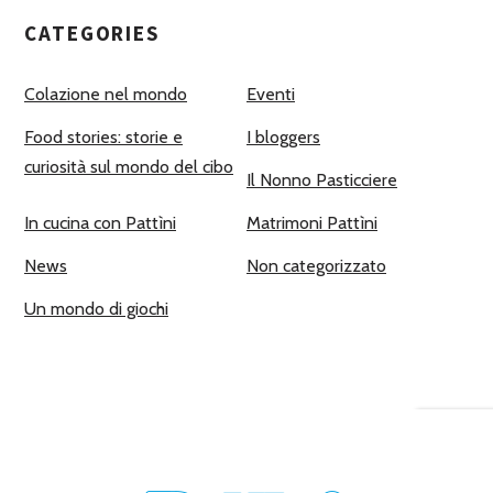
CATEGORIES
Colazione nel mondo
Eventi
Food stories: storie e
I bloggers
curiosità sul mondo del cibo
Il Nonno Pasticciere
In cucina con Pattìni
Matrimoni Pattìni
News
Non categorizzato
Un mondo di giochi