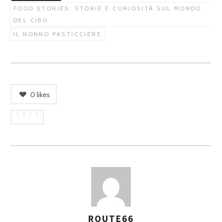
FOOD STORIES: STORIE E CURIOSITÀ SUL MONDO
DEL CIBO
IL NONNO PASTICCIERE
0
likes
ROUTE66
A