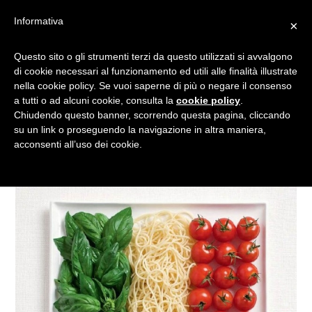
Informativa
×
BANDIERE DI CIBO: COME
Questo sito o gli strumenti terzi da questo utilizzati si avvalgono
di cookie necessari al funzionamento ed utili alle finalità illustrate
TI PROMUOVO UN
nella cookie policy. Se vuoi saperne di più o negare il consenso
FESTIVAL CULINARIO
a tutti o ad alcuni cookie, consulta la
cookie policy
.
Chiudendo questo banner, scorrendo questa pagina, cliccando
su un link o proseguendo la navigazione in altra maniera,
acconsenti all’uso dei cookie.