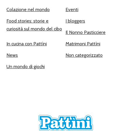
Colazione nel mondo
Eventi
Food stories: storie e
I bloggers
curiosità sul mondo del cibo
Il Nonno Pasticciere
In cucina con Pattìni
Matrimoni Pattìni
News
Non categorizzato
Un mondo di giochi