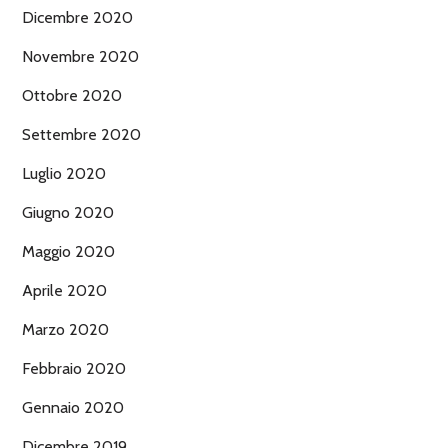
Dicembre 2020
Novembre 2020
Ottobre 2020
Settembre 2020
Luglio 2020
Giugno 2020
Maggio 2020
Aprile 2020
Marzo 2020
Febbraio 2020
Gennaio 2020
Dicembre 2019