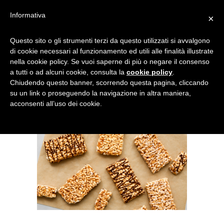
Informativa
×
BARRETTE AL RISO
Questo sito o gli strumenti terzi da questo utilizzati si avvalgono
di cookie necessari al funzionamento ed utili alle finalità illustrate
SOFFIATO E CIOCCOLATO
nella cookie policy. Se vuoi saperne di più o negare il consenso
a tutti o ad alcuni cookie, consulta la
cookie policy
.
Chiudendo questo banner, scorrendo questa pagina, cliccando
su un link o proseguendo la navigazione in altra maniera,
acconsenti all’uso dei cookie.