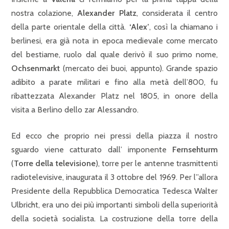
nostra colazione,
Alexander Platz
, considerata il centro
della parte orientale della città.
‘Alex’
, così la chiamano i
berlinesi, era già nota in epoca medievale come mercato
del bestiame, ruolo dal quale derivò il suo primo nome,
Ochsenmarkt
(mercato dei buoi, appunto). Grande spazio
adibito a parate militari e fino alla metà dell’800, fu
ribattezzata Alexander Platz nel 1805, in onore della
visita a Berlino dello zar Alessandro.
Ed ecco che proprio nei pressi della piazza il nostro
sguardo viene catturato dall’ imponente
Fernsehturm
(
Torre della televisione
), torre per le antenne trasmittenti
radiotelevisive, inaugurata il 3 ottobre del 1969. Per l”allora
Presidente della Repubblica Democratica Tedesca Walter
Ulbricht, era uno dei più importanti simboli della superiorità
della società socialista. La costruzione della torre della