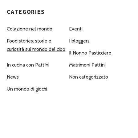
CATEGORIES
Colazione nel mondo
Eventi
Food stories: storie e
I bloggers
curiosità sul mondo del cibo
Il Nonno Pasticciere
In cucina con Pattìni
Matrimoni Pattìni
News
Non categorizzato
Un mondo di giochi