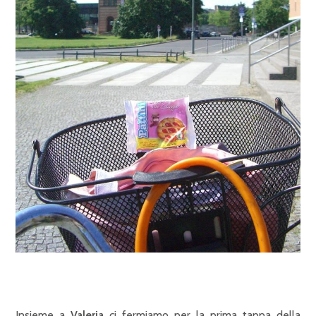
Insieme a
Valeria
ci fermiamo per la prima tappa della