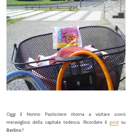
Oggi il Nonno Pasticciere ritorna a visitare scorci
meravigliosi della capitale tedesca. Ricordate il
post
su
Berlino
?