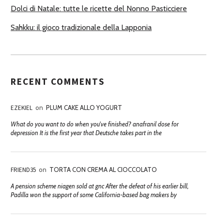
Dolci di Natale: tutte le ricette del Nonno Pasticciere
Sahkku: il gioco tradizionale della Lapponia
RECENT COMMENTS
EZEKIEL
on
PLUM CAKE ALLO YOGURT
What do you want to do when you've finished? anafranil dose for
depression It is the first year that Deutsche takes part in the
FRIEND35
on
TORTA CON CREMA AL CIOCCOLATO
A pension scheme niagen sold at gnc After the defeat of his earlier bill,
Padilla won the support of some California-based bag makers by