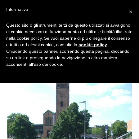
Informativa
×
BELLEZZE IN BICICLETTA…
Questo sito o gli strumenti terzi da questo utilizzati si avvalgono
di cookie necessari al funzionamento ed utili alle finalità illustrate
A BERLINO!
nella cookie policy. Se vuoi saperne di più o negare il consenso
a tutti o ad alcuni cookie, consulta la
cookie policy
.
Chiudendo questo banner, scorrendo questa pagina, cliccando
su un link o proseguendo la navigazione in altra maniera,
acconsenti all’uso dei cookie.