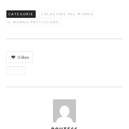
CATEGORIE
COLAZIONE NEL MONDO
IL NONNO PASTICCIERE
0
likes