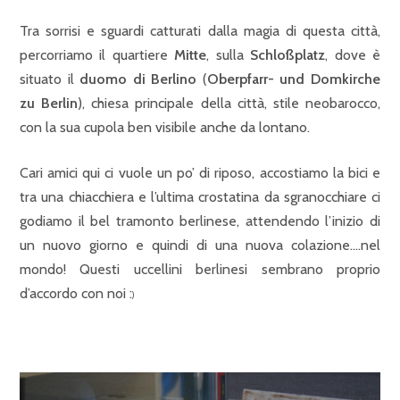
Tra sorrisi e sguardi catturati dalla magia di questa città,
percorriamo il quartiere
Mitte
, sulla
Schloßplatz
, dove è
situato il
duomo di Berlino
(
Oberpfarr- und Domkirche
zu Berlin
), chiesa principale della città, stile neobarocco,
con la sua cupola ben visibile anche da lontano.
Cari amici qui ci vuole un po’ di riposo, accostiamo la bici e
tra una chiacchiera e l’ultima crostatina da sgranocchiare ci
godiamo il bel tramonto berlinese, attendendo l’inizio di
un nuovo giorno e quindi di una nuova colazione….nel
mondo! Questi uccellini berlinesi sembrano proprio
d’accordo con noi :
)