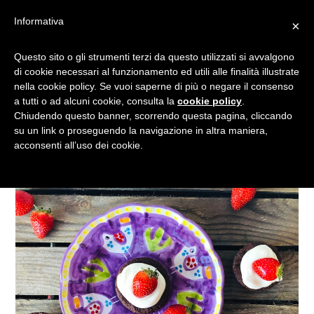
Informativa
×
TAZZE DI BISCOTTI AL
Questo sito o gli strumenti terzi da questo utilizzati si avvalgono
di cookie necessari al funzionamento ed utili alle finalità illustrate
CACAO RIPIENI DI CREMA
nella cookie policy. Se vuoi saperne di più o negare il consenso
AL FORMAGGIO E FRAGOLE
a tutti o ad alcuni cookie, consulta la
cookie policy
.
Chiudendo questo banner, scorrendo questa pagina, cliccando
su un link o proseguendo la navigazione in altra maniera,
acconsenti all’uso dei cookie.