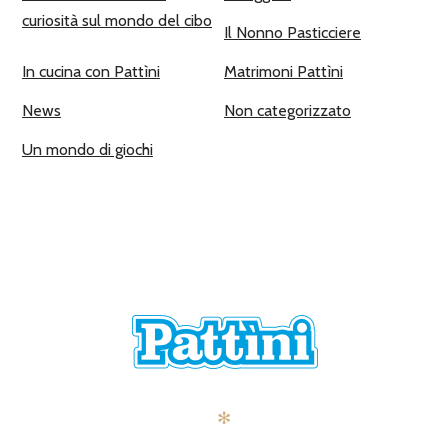
curiosità sul mondo del cibo
Il Nonno Pasticciere
In cucina con Pattìni
Matrimoni Pattìni
News
Non categorizzato
Un mondo di giochi
✻