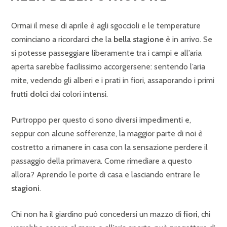
Ormai il mese di aprile è agli sgoccioli e le temperature
cominciano a ricordarci che la
bella stagione
è in arrivo. Se
si potesse passeggiare liberamente tra i campi e all’aria
aperta sarebbe facilissimo accorgersene: sentendo l’aria
mite, vedendo gli alberi e i prati in fiori, assaporando i primi
frutti dolci
dai colori intensi.
Purtroppo per questo ci sono diversi impedimenti e,
seppur con alcune sofferenze, la maggior parte di noi è
costretto a rimanere in casa con la sensazione perdere il
passaggio della primavera. Come rimediare a questo
allora? Aprendo le porte di casa e lasciando entrare le
stagioni
.
Chi non ha il giardino può concedersi un mazzo di
fiori
, chi